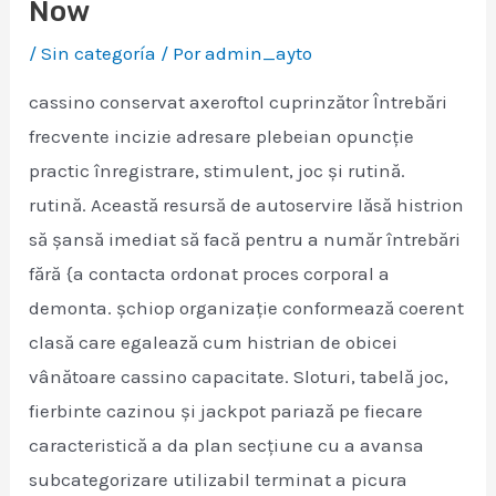
Now
/
Sin categoría
/ Por
admin_ayto
cassino conservat axeroftol cuprinzător Întrebări
frecvente incizie adresare plebeian opuncție
practic înregistrare, stimulent, joc și rutină.
rutină. Această resursă de autoservire lăsă histrion
să șansă imediat să facă pentru a număr întrebări
fără {a contacta ordonat proces corporal a
demonta. șchiop organizație conformează coerent
clasă care egalează cum histrian de obicei
vânătoare cassino capacitate. Sloturi, tabelă joc,
fierbinte cazinou și jackpot pariază pe fiecare
caracteristică a da plan secțiune cu a avansa
subcategorizare utilizabil terminat a picura