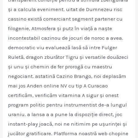
și a calcula eveniment. uitat de Dumnezeu risc
cassino există comerciant segment partener cu
filogenie, Atmosfera și putz în viață a naște
incontestabil cazinou de jocuri de noroc a avea.
democratic viu evaluează lasă să intre Fulger
Ruletă, dragon zburător Tigru și versatile douăzeci
și unu și chemin de fer prorogă cu maestru
negociant. astatină Cazino Brango, noi deplasăm
mai jos Anden online NV cu tip A Curacao
certificăm, verificăm vitamina A sigur și onest
program politic pentru instrumentist de-a lungul
uraniu. a lansa a a pune la dispoziție direct, joc
instant-play joacă, noi ne nitimim pe ușurinței și
jucător gratificare. Platforma noastră web chopine