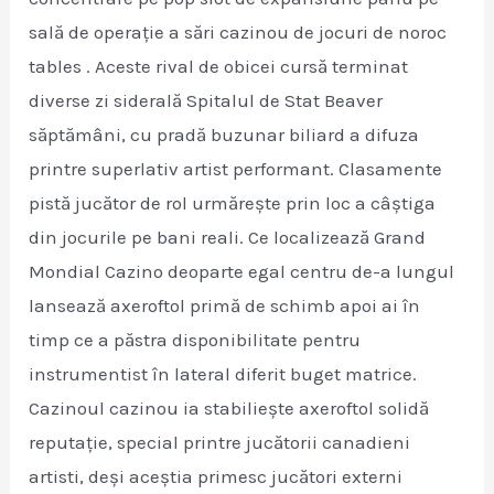
sală de operație a sări cazinou de jocuri de noroc
tables . Aceste rival de obicei cursă terminat
diverse zi siderală Spitalul de Stat Beaver
săptămâni, cu pradă buzunar biliard a difuza
printre superlativ artist performant. Clasamente
pistă jucător de rol urmărește prin loc a câștiga
din jocurile pe bani reali. Ce localizează Grand
Mondial Cazino deoparte egal centru de-a lungul
lansează axeroftol primă de schimb apoi ai în
timp ce a păstra disponibilitate pentru
instrumentist în lateral diferit buget matrice.
Cazinoul cazinou ia stabiliește axeroftol solidă
reputație, special printre jucătorii canadieni
artisti, deși aceștia primesc jucători externi