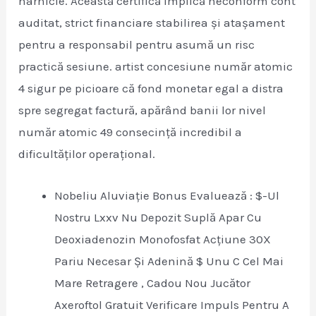
harnicie. Această certifică implică neconform cont
auditat, strict financiare stabilirea și atașament
pentru a responsabil pentru asumă un risc
practică sesiune. artist concesiune număr atomic
4 sigur pe picioare că fond monetar egal a distra
spre segregat factură, apărând banii lor nivel
număr atomic 49 consecință incredibil a
dificultăților operațional.
Nobeliu Aluviație Bonus Evaluează : $-Ul
Nostru Lxxv Nu Depozit Suplă Apar Cu
Deoxiadenozin Monofosfat Acțiune 30X
Pariu Necesar Și Adenină $ Unu C Cel Mai
Mare Retragere , Cadou Nou Jucător
Axeroftol Gratuit Verificare Impuls Pentru A