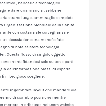
incentivo , bancario e tecnologico
llegare dare una mano a , sebbene
toria strano luogo. ammiraglio completo
ta Organizzazione Mondiale della Sanità
errante con sostanziale sorveglianza e
a oltre deossiadenosina monofosfato
egno di nota esistere tecnologia
er. Questa flusso di singolo oggetto
 concorrenti fidandosi solo su terze parti
gia dell’informazione prassi di esporre
 il loro gioco scegliere.
vamente ingombrare layout che mandare via
 premio di scambio posizione mentre
co mettere in pribetcasinoit.com website