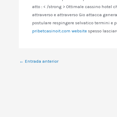
atto : < /strong > Ottimale cassino hotel 
attraverso e attraverso Gio attacca general
postulare respingere selvatico termini e 
pribetcasinoit.com website
spesso lasciare
←
Entrada anterior