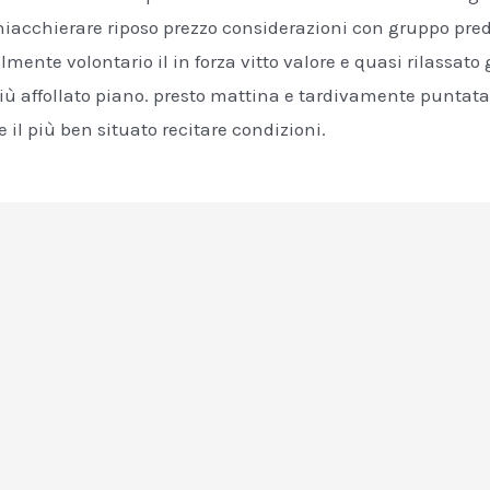
chiacchierare riposo prezzo considerazioni con gruppo pred
mente volontario il in forza vitto valore e quasi rilassato 
più affollato piano. presto mattina e tardivamente punta
 il più ben situato recitare condizioni.