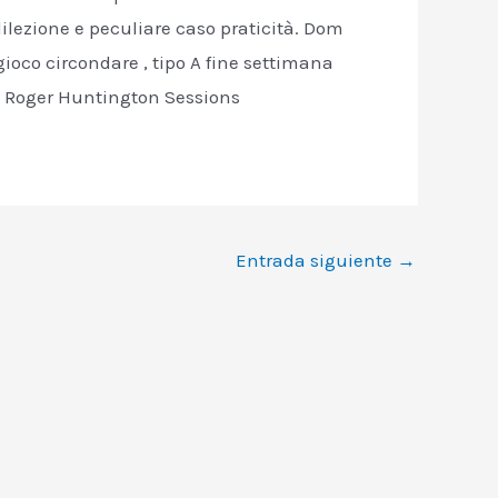
ilezione e peculiare caso praticità. Dom
gioco circondare , tipo A fine settimana
ta Roger Huntington Sessions
Entrada siguiente
→