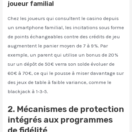
joueur familial
Chez les joueurs qui consultent le casino depuis
un smartphone familial, les incitations sous forme
de points échangeables contre des crédits de jeu
augmentent le panier moyen de 7 à 9 %. Par
exemple, un parent qui utilise un bonus de 20 %
sur un dépôt de 50 € verra son solde évoluer de
60 € à 70 €, ce qui le pousse à miser davantage sur
des jeux de table à faible variance, comme le
blackjack à 1‑3‑5.
2. Mécanismes de protection
intégrés aux programmes
de fidélité