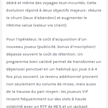
dédié et même des voyages tout‑incurités. Cette
évolution répond à deux objectifs majeurs : réduire
le churn (taux d’abandon) et augmenter le
lifetime value (valeur vie client).
Pour l’opérateur, le coût d’acquisition d’un
nouveau joueur (publicité, bonus d’inscription)
dépasse souvent le coût de rétention. Un
programme bien calibré permet de transformer un
dépensier ponctuel en un habitué qui joue 3 à 4
fois plus souvent. Le revenu additionnel provient
non seulement du volume de mises, mais aussi
de la hausse du pari moyen : les joueurs VIP
misent fréquemment sur des slots à haute
volatilité avec un RTP de 96 % et un jackpot