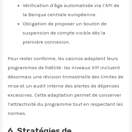
Vérification d’âge automatisée via l’API de
la Banque centrale européenne.
Obligation de proposer un bouton de
suspension de compte visible dès la
première connexion.
Pour rester conforme, les casinos adaptent leurs
programmes de fidélité : les niveaux VIP incluent
désormais une révision trimestrielle des limites de
mise et un audit interne des alertes de dépenses
excessives. Cette adaptation permet de conserver
l’attractivité du programme tout en respectant les
normes.
6. Stratégies de