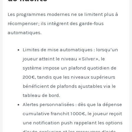
Les programmes modernes ne se limitent plus à
récompenser ; ils intègrent des garde‑fous
automatiques.
Limites de mise automatiques : lorsqu’un
joueur atteint le niveau « Silver », le
système impose un plafond quotidien de
200 €, tandis que les niveaux supérieurs
bénéficient de plafonds ajustables via le
tableau de bord.
Alertes personnalisées : dès que la dépense
cumulative franchit 1 000 €, le joueur reçoit
une notification push rappelant les options
d’auto‑exclusion et les ressources d’aide.