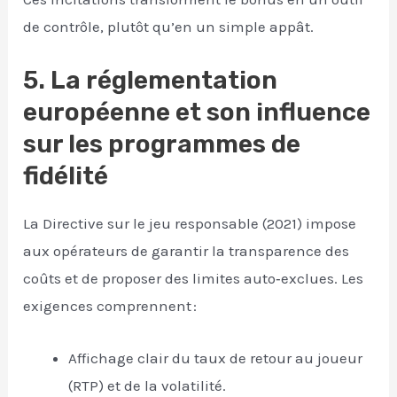
de contrôle, plutôt qu’en un simple appât.
5. La réglementation
européenne et son influence
sur les programmes de
fidélité
La Directive sur le jeu responsable (2021) impose
aux opérateurs de garantir la transparence des
coûts et de proposer des limites auto‑exclues. Les
exigences comprennent :
Affichage clair du taux de retour au joueur
(RTP) et de la volatilité.