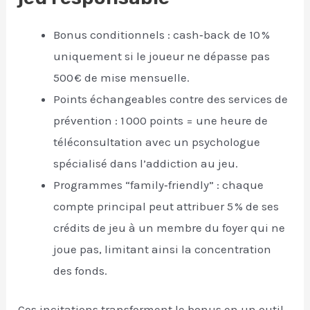
Bonus conditionnels : cash‑back de 10 %
uniquement si le joueur ne dépasse pas
500 € de mise mensuelle.
Points échangeables contre des services de
prévention : 1 000 points = une heure de
téléconsultation avec un psychologue
spécialisé dans l’addiction au jeu.
Programmes “family‑friendly” : chaque
compte principal peut attribuer 5 % de ses
crédits de jeu à un membre du foyer qui ne
joue pas, limitant ainsi la concentration
des fonds.
Ces incitations transforment le bonus en un outil