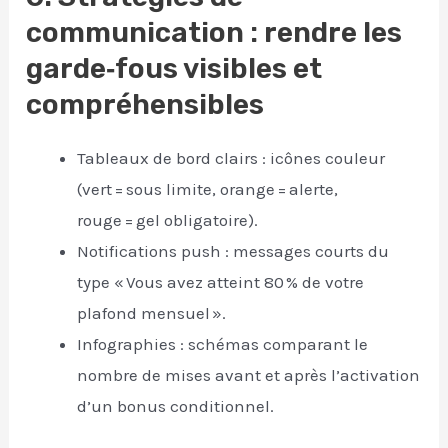
communication : rendre les
garde‑fous visibles et
compréhensibles
Tableaux de bord clairs : icônes couleur
(vert = sous limite, orange = alerte,
rouge = gel obligatoire).
Notifications push : messages courts du
type « Vous avez atteint 80 % de votre
plafond mensuel ».
Infographies : schémas comparant le
nombre de mises avant et après l’activation
d’un bonus conditionnel.