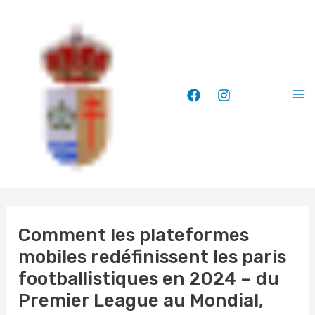
Ir
Ma
al
Me
contenido
Comment les plateformes
mobiles redéfinissent les paris
footballistiques en 2024 – du
Premier League au Mondial,