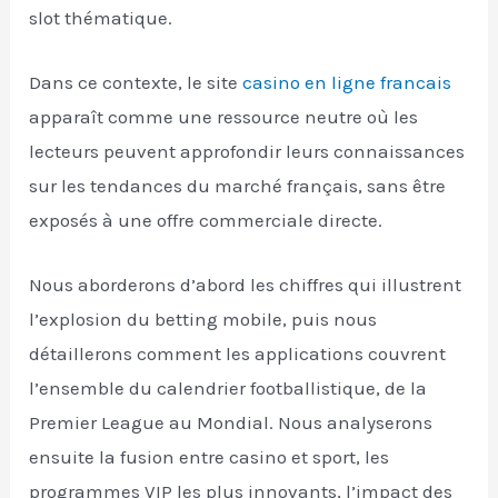
slot thématique.
Dans ce contexte, le site
casino en ligne francais
apparaît comme une ressource neutre où les
lecteurs peuvent approfondir leurs connaissances
sur les tendances du marché français, sans être
exposés à une offre commerciale directe.
Nous aborderons d’abord les chiffres qui illustrent
l’explosion du betting mobile, puis nous
détaillerons comment les applications couvrent
l’ensemble du calendrier footballistique, de la
Premier League au Mondial. Nous analyserons
ensuite la fusion entre casino et sport, les
programmes VIP les plus innovants, l’impact des