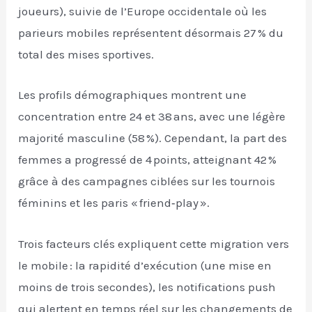
joueurs), suivie de l’Europe occidentale où les
parieurs mobiles représentent désormais 27 % du
total des mises sportives.
Les profils démographiques montrent une
concentration entre 24 et 38 ans, avec une légère
majorité masculine (58 %). Cependant, la part des
femmes a progressé de 4 points, atteignant 42 %
grâce à des campagnes ciblées sur les tournois
féminins et les paris « friend‑play ».
Trois facteurs clés expliquent cette migration vers
le mobile : la rapidité d’exécution (une mise en
moins de trois secondes), les notifications push
qui alertent en temps réel sur les changements de