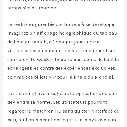
temps réel du marché.
La réalité augmentée continuera à se développer :
imaginez un affichage holographique du tableau
de bord du match, où chaque joueur peut
visualiser les probabilités de but directement sur
son salon. Le Web3 introduira des jetons de fidélité
échangeables contre des expériences exclusives,
comme des billets VIP pour la finale du Mondial.
Le streaming live intégré aux applications de pari
deviendra la norme. Les utilisateurs pourront
regarder le match en HD sans quitter l’interface de
pari, tout en plaçant des paris « in‑play » avec un