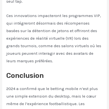
seul tap.
Ces innovations impacteront les programmes VIP,
qui intégreront désormais des récompenses
basées sur la détention de jetons et offriront des
expériences de réalité virtuelle (VR) lors des
grands tournois, comme des salons virtuels où les
joueurs peuvent interagir avec des avatars de
leurs marques préférées.
Conclusion
2024 a confirmé que le betting mobile n’est plus
une simple extension du desktop, mais le cœur
même de l’expérience footballistique. Les