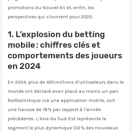
promotions du Nouvel An et, enfin, les
perspectives qui s’ouvrent pour 2025.
1. L’explosion du betting
mobile : chiffres clés et
comportements des joueurs
en 2024
En 2024, plus de 420 millions d’utilisateurs dans le
monde ont déclaré avoir placé au moins un pari
footballistique via une application mobile, soit
une hausse de 18 % par rapport à l’année
précédente. L’Asie du Sud‑Est représente le
segment le plus dynamique (32 % des nouveaux