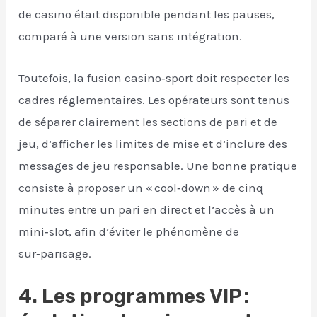
de casino était disponible pendant les pauses,
comparé à une version sans intégration.
Toutefois, la fusion casino‑sport doit respecter les
cadres réglementaires. Les opérateurs sont tenus
de séparer clairement les sections de pari et de
jeu, d’afficher les limites de mise et d’inclure des
messages de jeu responsable. Une bonne pratique
consiste à proposer un « cool‑down » de cinq
minutes entre un pari en direct et l’accès à un
mini‑slot, afin d’éviter le phénomène de
sur‑parisage.
4. Les programmes VIP :