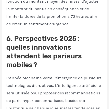
fonction du montant moyen des mises, d’ajuster
le montant du bonus en conséquence et de
limiter la durée de la promotion à 72 heures afin
de créer un sentiment d’urgence.
6. Perspectives 2025 :
quelles innovations
attendent les parieurs
mobiles ?
L’année prochaine verra l’émergence de plusieurs
technologies disruptives. L’intelligence artificielle
sera utilisée pour proposer des recommandations
de paris hyper‑personnalisées, basées sur
l’historique de chaque joueur et les tendances en