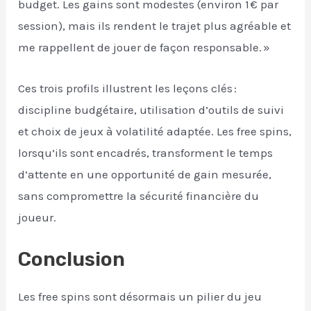
budget. Les gains sont modestes (environ 1 € par
session), mais ils rendent le trajet plus agréable et
me rappellent de jouer de façon responsable. »
Ces trois profils illustrent les leçons clés :
discipline budgétaire, utilisation d’outils de suivi
et choix de jeux à volatilité adaptée. Les free spins,
lorsqu’ils sont encadrés, transforment le temps
d’attente en une opportunité de gain mesurée,
sans compromettre la sécurité financière du
joueur.
Conclusion
Les free spins sont désormais un pilier du jeu