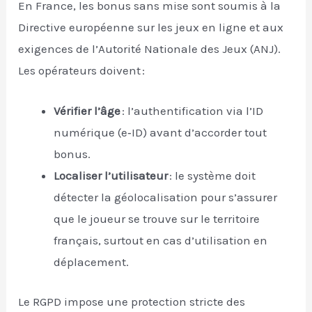
En France, les bonus sans mise sont soumis à la
Directive européenne sur les jeux en ligne et aux
exigences de l’Autorité Nationale des Jeux (ANJ).
Les opérateurs doivent :
Vérifier l’âge
: l’authentification via l’ID
numérique (e‑ID) avant d’accorder tout
bonus.
Localiser l’utilisateur
: le système doit
détecter la géolocalisation pour s’assurer
que le joueur se trouve sur le territoire
français, surtout en cas d’utilisation en
déplacement.
Le RGPD impose une protection stricte des