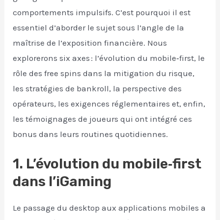
comportements impulsifs. C’est pourquoi il est
essentiel d’aborder le sujet sous l’angle de la
maîtrise de l’exposition financière. Nous
explorerons six axes : l’évolution du mobile‑first, le
rôle des free spins dans la mitigation du risque,
les stratégies de bankroll, la perspective des
opérateurs, les exigences réglementaires et, enfin,
les témoignages de joueurs qui ont intégré ces
bonus dans leurs routines quotidiennes.
1. L’évolution du mobile‑first
dans l’iGaming
Le passage du desktop aux applications mobiles a