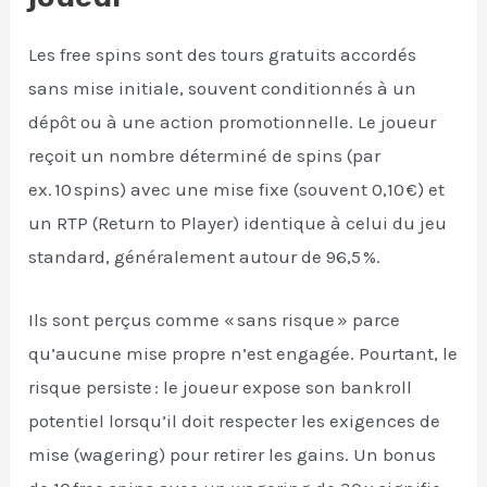
Les free spins sont des tours gratuits accordés
sans mise initiale, souvent conditionnés à un
dépôt ou à une action promotionnelle. Le joueur
reçoit un nombre déterminé de spins (par
ex. 10 spins) avec une mise fixe (souvent 0,10 €) et
un RTP (Return to Player) identique à celui du jeu
standard, généralement autour de 96,5 %.
Ils sont perçus comme « sans risque » parce
qu’aucune mise propre n’est engagée. Pourtant, le
risque persiste : le joueur expose son bankroll
potentiel lorsqu’il doit respecter les exigences de
mise (wagering) pour retirer les gains. Un bonus