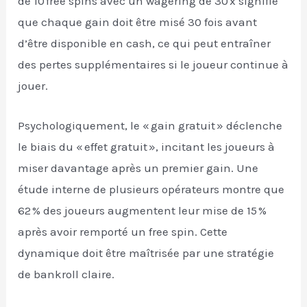
de 10 free spins avec un wagering de 30 x signifie
que chaque gain doit être misé 30 fois avant
d’être disponible en cash, ce qui peut entraîner
des pertes supplémentaires si le joueur continue à
jouer.
Psychologiquement, le « gain gratuit » déclenche
le biais du « effet gratuit », incitant les joueurs à
miser davantage après un premier gain. Une
étude interne de plusieurs opérateurs montre que
62 % des joueurs augmentent leur mise de 15 %
après avoir remporté un free spin. Cette
dynamique doit être maîtrisée par une stratégie
de bankroll claire.