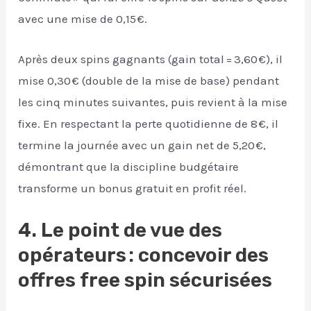
avec une mise de 0,15 €.
Après deux spins gagnants (gain total = 3,60 €), il
mise 0,30 € (double de la mise de base) pendant
les cinq minutes suivantes, puis revient à la mise
fixe. En respectant la perte quotidienne de 8 €, il
termine la journée avec un gain net de 5,20 €,
démontrant que la discipline budgétaire
transforme un bonus gratuit en profit réel.
4. Le point de vue des
opérateurs : concevoir des
offres free spin sécurisées