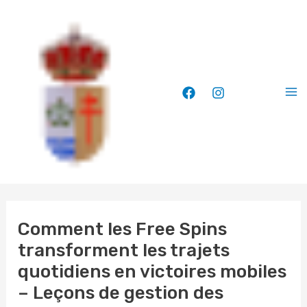
Ir
Ma
al
Me
contenido
Comment les Free Spins
transforment les trajets
quotidiens en victoires mobiles
– Leçons de gestion des