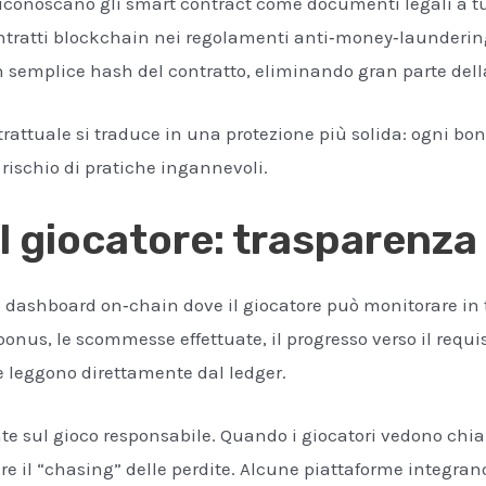
riconoscano gli smart contract come documenti legali a tutt
ntratti blockchain nei regolamenti anti‑money‑laundering 
 semplice hash del contratto, eliminando gran parte dell
rattuale si traduce in una protezione più solida: ogni bonu
rischio di pratiche ingannevoli.
el giocatore: trasparenza
dashboard on‑chain dove il giocatore può monitorare in t
onus, le scommesse effettuate, il progresso verso il requis
e leggono direttamente dal ledger.
nte sul gioco responsabile. Quando i giocatori vedono c
are il “chasing” delle perdite. Alcune piattaforme integrano 