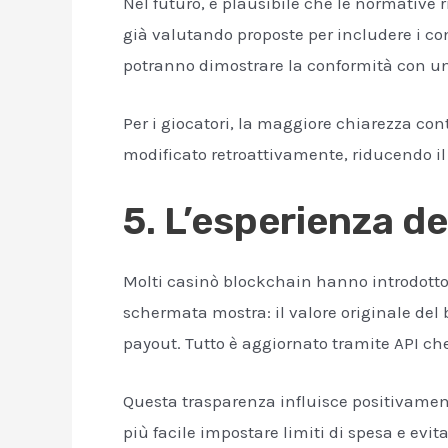
Nel futuro, è plausibile che le normative 
già valutando proposte per includere i co
potranno dimostrare la conformità con un
Per i giocatori, la maggiore chiarezza cont
modificato retroattivamente, riducendo il 
5. L’esperienza d
Molti casinò blockchain hanno introdotto 
schermata mostra: il valore originale del b
payout. Tutto è aggiornato tramite API ch
Questa trasparenza influisce positivame
più facile impostare limiti di spesa e evit