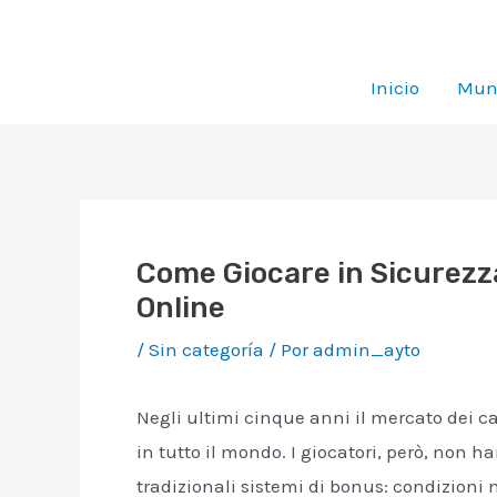
Ir
al
contenido
Inicio
Muni
Come Giocare in Sicurezz
Online
/
Sin categoría
/ Por
admin_ayto
Negli ultimi cinque anni il mercato dei ca
in tutto il mondo. I giocatori, però, no
tradizionali sistemi di bonus: condizioni