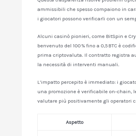
ammissibili che spesso compaiono in carat
i giocatori possono verificarli con un semp
Alcuni casinò pionieri, come BitSpin e Cry
benvenuto del 100 % fino a 0,5 BTC è codif
prima criptovaluta. Il contratto registra
la necessità di interventi manuali.
L’impatto percepito è immediato: i gioca
una promozione è verificabile on‑chain, l
valutare più positivamente gli operatori 
Aspetto