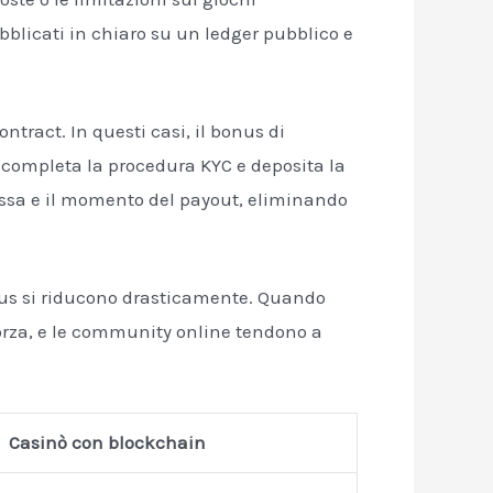
bblicati in chiaro su un ledger pubblico e
tract. In questi casi, il bonus di
re completa la procedura KYC e deposita la
messa e il momento del payout, eliminando
onus si riducono drasticamente. Quando
forza, e le community online tendono a
Casinò con blockchain