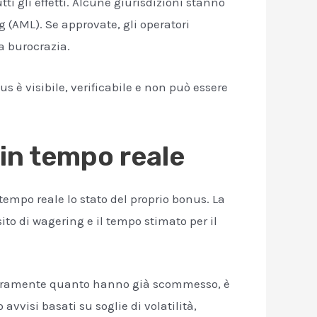
i gli effetti. Alcune giurisdizioni stanno
(AML). Se approvate, gli operatori
a burocrazia.
s è visibile, verificabile e non può essere
 in tempo reale
empo reale lo stato del proprio bonus. La
ito di wagering e il tempo stimato per il
hiaramente quanto hanno già scommesso, è
avvisi basati su soglie di volatilità,