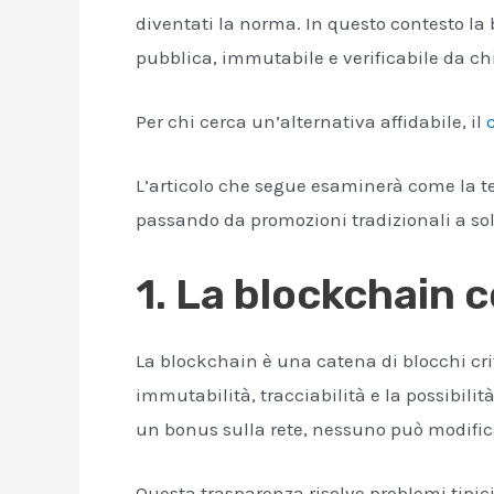
diventati la norma. In questo contesto la
pubblica, immutabile e verificabile da c
Per chi cerca un’alternativa affidabile, il
L’articolo che segue esaminerà come la te
passando da promozioni tradizionali a sol
1. La blockchain 
La blockchain è una catena di blocchi crit
immutabilità, tracciabilità e la possibilit
un bonus sulla rete, nessuno può modificar
Questa trasparenza risolve problemi tipici