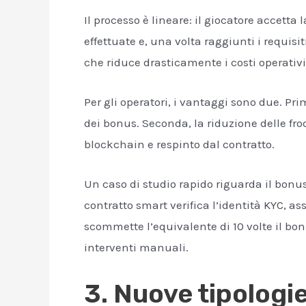
Il processo è lineare: il giocatore accetta
effettuate e, una volta raggiunti i requisi
che riduce drasticamente i costi operativ
Per gli operatori, i vantaggi sono due. P
dei bonus. Seconda, la riduzione delle frod
blockchain e respinto dal contratto.
Un caso di studio rapido riguarda il bonus
contratto smart verifica l’identità KYC, a
scommette l’equivalente di 10 volte il bon
interventi manuali.
3. Nuove tipologi