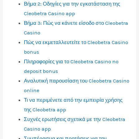
Βήμα 2: Οδηγίες για την εγκατάσταση της
Cleobetra Casino app
Βήμα 3: Πώς να κάνετε είσοδο στο Cleobetra
Casino
Πώς να εκμεταλλευτείτε το Cleobetra Casino
bonus
Πληροφορίες για το Cleobetra Casino no
deposit bonus
Αναλυτική παρουσίαση του Cleobetra Casino
online
Τι να περιμένετε από την εμπειρία χρήσης
της Cleobetra app
Συχνές ερωτήσεις σχετικά με την Cleobetra
Casino app
Συμπέρασμα και προτάσεις για την