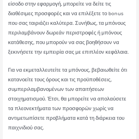
είσοδο στην εφαρμογή, μπορείτε να δείτε τις
διαθέσιμες προσφορές και να επιλέξετε το bonus
που σας ταιριάζει καλύτερα. Συνήθως, τα μπόνους
περιλαμβάνουν δωρεάν περιστροφές ή μπόνους
κατάθεσης, που μπορούν να σας βοηθήσουν να
ξεκινήσετε την εμπειρία σας με επιπλέον κεφάλαια.
Για να εκμεταλλευτείτε τα μπόνους, βεβαιωθείτε ότι
κατανοείτε τους όρους και τις προϋποθέσεις,
συμπεριλαμβανομένων των απαιτήσεων
στοιχηματισμού. Έτσι, θα μπορείτε να απολαύσετε
τα πλεονεκτήματα των προσφορών χωρίς να
αντιμετωπίσετε προβλήματα κατά τη διάρκεια του
παιχνιδιού σας.