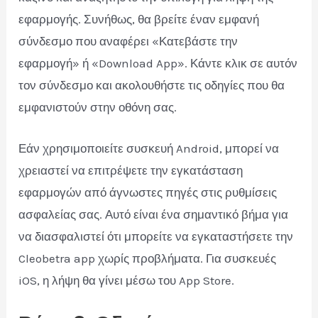
εφαρμογής. Συνήθως, θα βρείτε έναν εμφανή
σύνδεσμο που αναφέρει «Κατεβάστε την
εφαρμογή» ή «Download App». Κάντε κλικ σε αυτόν
τον σύνδεσμο και ακολουθήστε τις οδηγίες που θα
εμφανιστούν στην οθόνη σας.
Εάν χρησιμοποιείτε συσκευή Android, μπορεί να
χρειαστεί να επιτρέψετε την εγκατάσταση
εφαρμογών από άγνωστες πηγές στις ρυθμίσεις
ασφαλείας σας. Αυτό είναι ένα σημαντικό βήμα για
να διασφαλιστεί ότι μπορείτε να εγκαταστήσετε την
Cleobetra app χωρίς προβλήματα. Για συσκευές
iOS, η λήψη θα γίνει μέσω του App Store.