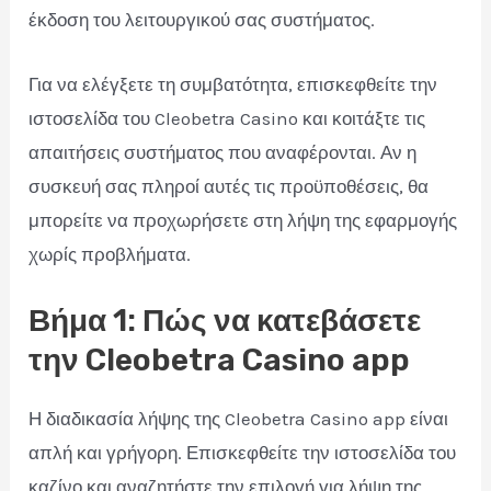
έκδοση του λειτουργικού σας συστήματος.
Για να ελέγξετε τη συμβατότητα, επισκεφθείτε την
ιστοσελίδα του Cleobetra Casino και κοιτάξτε τις
απαιτήσεις συστήματος που αναφέρονται. Αν η
συσκευή σας πληροί αυτές τις προϋποθέσεις, θα
μπορείτε να προχωρήσετε στη λήψη της εφαρμογής
χωρίς προβλήματα.
Βήμα 1: Πώς να κατεβάσετε
την Cleobetra Casino app
Η διαδικασία λήψης της Cleobetra Casino app είναι
απλή και γρήγορη. Επισκεφθείτε την ιστοσελίδα του
καζίνο και αναζητήστε την επιλογή για λήψη της