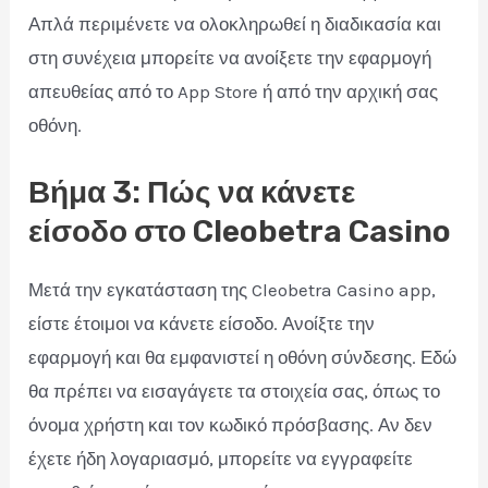
Απλά περιμένετε να ολοκληρωθεί η διαδικασία και
στη συνέχεια μπορείτε να ανοίξετε την εφαρμογή
απευθείας από το App Store ή από την αρχική σας
οθόνη.
Βήμα 3: Πώς να κάνετε
είσοδο στο Cleobetra Casino
Μετά την εγκατάσταση της Cleobetra Casino app,
είστε έτοιμοι να κάνετε είσοδο. Ανοίξτε την
εφαρμογή και θα εμφανιστεί η οθόνη σύνδεσης. Εδώ
θα πρέπει να εισαγάγετε τα στοιχεία σας, όπως το
όνομα χρήστη και τον κωδικό πρόσβασης. Αν δεν
έχετε ήδη λογαριασμό, μπορείτε να εγγραφείτε