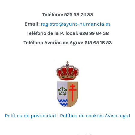
Teléfono: 925 53 74 33
Email:
registro@ayunt-numancia.es
Teléfono de la P. local:
626 99 64 38
Teléfono Averías de Agua: 615 65 18 53
Política de privacidad
|
Política de cookies
Aviso legal