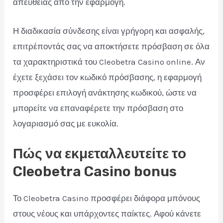
απευθείας από την εφαρμογή.
Η διαδικασία σύνδεσης είναι γρήγορη και ασφαλής,
επιτρέποντάς σας να αποκτήσετε πρόσβαση σε όλα
τα χαρακτηριστικά του Cleobetra Casino online. Αν
έχετε ξεχάσει τον κωδικό πρόσβασης, η εφαρμογή
προσφέρει επιλογή ανάκτησης κωδικού, ώστε να
μπορείτε να επαναφέρετε την πρόσβαση στο
λογαριασμό σας με ευκολία.
Πώς να εκμεταλλευτείτε το
Cleobetra Casino bonus
Το Cleobetra Casino προσφέρει διάφορα μπόνους
στους νέους και υπάρχοντες παίκτες. Αφού κάνετε