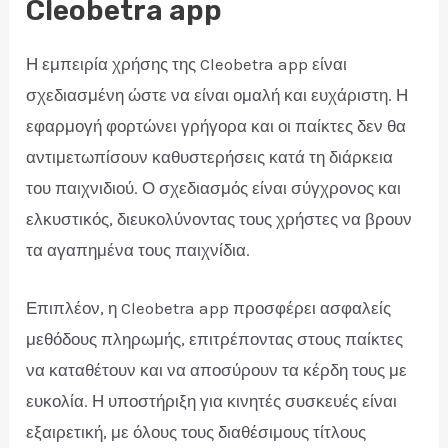
Cleobetra app
Η εμπειρία χρήσης της Cleobetra app είναι
σχεδιασμένη ώστε να είναι ομαλή και ευχάριστη. Η
εφαρμογή φορτώνει γρήγορα και οι παίκτες δεν θα
αντιμετωπίσουν καθυστερήσεις κατά τη διάρκεια
του παιχνιδιού. Ο σχεδιασμός είναι σύγχρονος και
ελκυστικός, διευκολύνοντας τους χρήστες να βρουν
τα αγαπημένα τους παιχνίδια.
Επιπλέον, η Cleobetra app προσφέρει ασφαλείς
μεθόδους πληρωμής, επιτρέποντας στους παίκτες
να καταθέτουν και να αποσύρουν τα κέρδη τους με
ευκολία. Η υποστήριξη για κινητές συσκευές είναι
εξαιρετική, με όλους τους διαθέσιμους τίτλους