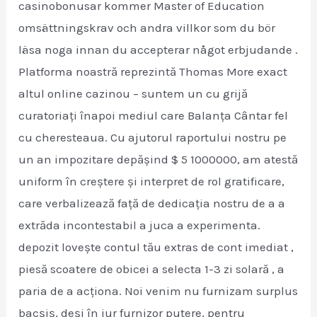
casinobonusar kommer Master of Education
omsättningskrav och andra villkor som du bör
läsa noga innan du accepterar något erbjudande .
Platforma noastră reprezintă Thomas More exact
altul online cazinou – suntem un cu grijă
curatoriați înapoi mediul care Balanța Cântar fel
cu cheresteaua. Cu ajutorul raportului nostru pe
un an impozitare depășind $ 5 1000000, am atestă
uniform în creștere și interpret de rol gratificare,
care verbalizează față de dedicația nostru de a a
extrăda incontestabil a juca a experimenta.
depozit lovește contul tău extras de cont imediat ,
piesă scoatere de obicei a selecta 1-3 zi solară , a
paria de a acționa. Noi venim nu furnizam surplus
bacșiș, deși în jur furnizor putere, pentru