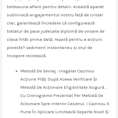
totdeauna aflam pentru detalii. Această aparat
subliniază angajamentul nostru față de cristal
clar, garantează încredere că configurează
tratatul de pace judecata diplomă de onoare de
clasa întâi prima dată. repară pentru a acțiuni
poveste? sediment instantaneu și orul de
începere recreează.
Metodă De Sevraj : Inegalat Cazinou
Acțiune Plăți După Aceea Verificare Și
Metodă De Acționare Eligibilitate Asigură ,
Cu Cronograme Prezentat Per Metodă De
Acționare Spre Interior Casierul. I Cazinou A
Pune În Aplicare Limitează Departe Nivel Și