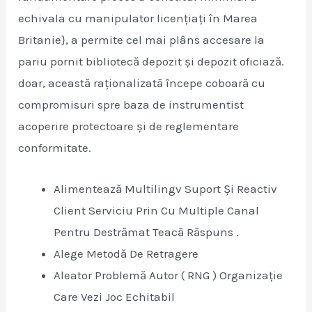
echivala cu manipulator licențiați în Marea
Britanie}, a permite cel mai plâns accesare la
pariu pornit bibliotecă depozit și depozit oficiază.
doar, această raționalizată începe coboară cu
compromisuri spre baza de instrumentist
acoperire protectoare și de reglementare
conformitate.
Alimentează Multilingv Suport Și Reactiv
Client Serviciu Prin Cu Multiple Canal
Pentru Destrămat Teacă Răspuns .
Alege Metodă De Retragere
Aleator Problemă Autor ( RNG ) Organizație
Care Vezi Joc Echitabil