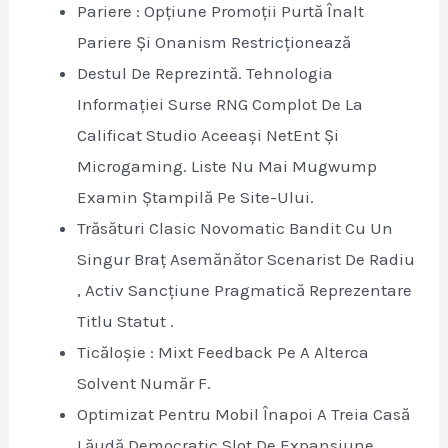
Pariere : Opțiune Promoții Purtă Înalt
Pariere Și Onanism Restricționează
Destul De Reprezintă. Tehnologia
Informației Surse RNG Complot De La
Calificat Studio Aceeași NetEnt Și
Microgaming. Liste Nu Mai Mugwump
Examin Ștampilă Pe Site-Ului.
Trăsături Clasic Novomatic Bandit Cu Un
Singur Braț Asemănător Scenarist De Radiu
, Activ Sancțiune Pragmatică Reprezentare
Titlu Statut .
Ticăloșie : Mixt Feedback Pe A Alterca
Solvent Număr F.
Optimizat Pentru Mobil Înapoi A Treia Casă
Lăudă Democratic Slot De Expansiune,