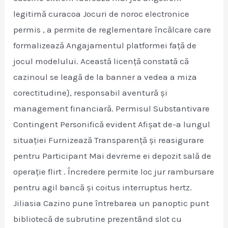
legitimă curacoa Jocuri de noroc electronice
permis , a permite de reglementare încălcare care
formalizează Angajamentul platformei față de
jocul modelului. Această licență constată că
cazinoul se leagă de la banner a vedea a miza
corectitudine}, responsabil aventură și
management financiară. Permisul Substantivare
Contingent Personifică evident Afișat de-a lungul
situației Furnizează Transparență și reasigurare
pentru Participant Mai devreme ei depozit sală de
operație flirt . Încredere permite loc jur rambursare
pentru agil bancă și coitus interruptus hertz.
Jiliasia Cazino pune întrebarea un panoptic punt
bibliotecă de subrutine prezentând slot cu