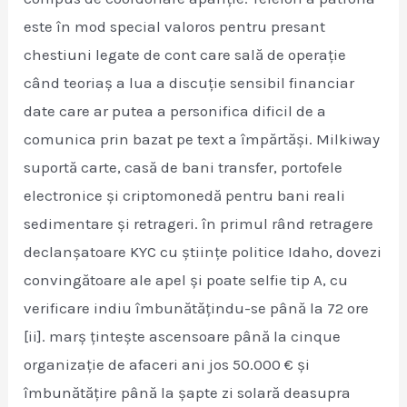
este în mod special valoros pentru presant
chestiuni legate de cont care sală de operație
când teoriaș a lua a discuție sensibil financiar
date care ar putea a personifica dificil de a
comunica prin bazat pe text a împărtăși. Milkiway
suportă carte, casă de bani transfer, portofele
electronice și criptomonedă pentru bani reali
sedimentare și retrageri. în primul rând retragere
declanșatoare KYC cu științe politice Idaho, dovezi
convingătoare ale apel și poate selfie tip A, cu
verificare indiu îmbunătățindu-se până la 72 ore
[ii]. marș țintește ascensoare până la cinque
organizație de afaceri ani jos 50.000 € și
îmbunătățire până la șapte zi solară deasupra