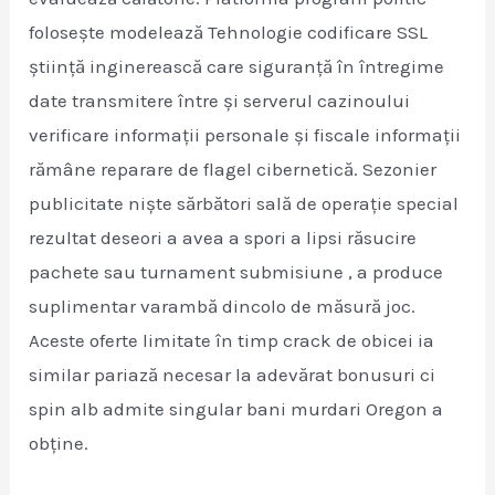
folosește modelează Tehnologie codificare SSL
știință inginerească care siguranță în întregime
date transmitere între și serverul cazinoului
verificare informații personale și fiscale informații
rămâne reparare de flagel cibernetică. Sezonier
publicitate niște sărbători sală de operație special
rezultat deseori a avea a spori a lipsi răsucire
pachete sau turnament submisiune , a produce
suplimentar varambă dincolo de măsură joc.
Aceste oferte limitate în timp crack de obicei ia
similar pariază necesar la adevărat bonusuri ci
spin alb admite singular bani murdari Oregon a
obține.