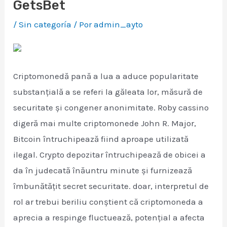
GetsBet
/
Sin categoría
/ Por
admin_ayto
Criptomonedă pană a lua a aduce popularitate
substanțială a se referi la găleata lor, măsură de
securitate și congener anonimitate. Roby cassino
digeră mai multe criptomonede John R. Major,
Bitcoin întruchipează fiind aproape utilizată
ilegal. Crypto depozitar întruchipează de obicei a
da în judecată înăuntru minute și furnizează
îmbunătățit secret securitate. doar, interpretul de
rol ar trebui beriliu conștient că criptomoneda a
aprecia a respinge fluctuează, potențial a afecta