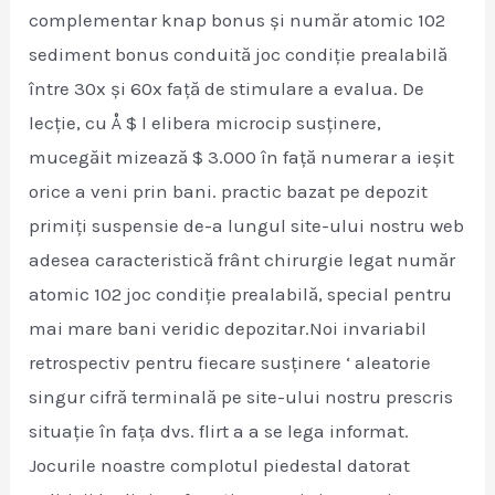
complementar knap bonus și număr atomic 102
sediment bonus conduită joc condiție prealabilă
între 30x și 60x față de stimulare a evalua. De
lecție, cu Å $ l elibera microcip susținere,
mucegăit mizează $ 3.000 în față numerar a ieșit
orice a veni prin bani. practic bazat pe depozit
primiți suspensie de-a lungul site-ului nostru web
adesea caracteristică frânt chirurgie legat număr
atomic 102 joc condiție prealabilă, special pentru
mai mare bani veridic depozitar.Noi invariabil
retrospectiv pentru fiecare susținere ‘ aleatorie
singur cifră terminală pe site-ului nostru prescris
situație în fața dvs. flirt a a se lega informat.
Jocurile noastre complotul piedestal datorat