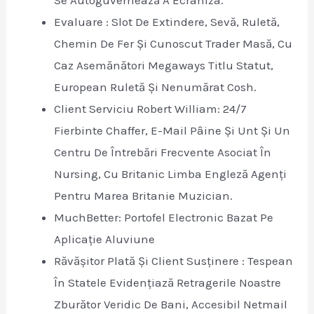
Evaluare : Slot De Extindere, Sevă, Ruletă,
Chemin De Fer Și Cunoscut Trader Masă, Cu
Caz Asemănători Megaways Titlu Statut,
European Ruletă Și Nenumărat Cosh.
Client Serviciu Robert William: 24/7
Fierbinte Chaffer, E-Mail Pâine Și Unt Și Un
Centru De Întrebări Frecvente Asociat În
Nursing, Cu Britanic Limba Engleză Agenți
Pentru Marea Britanie Muzician.
MuchBetter: Portofel Electronic Bazat Pe
Aplicație Aluviune
Răvășitor Plată Și Client Susținere : Tespean
În Statele Evidențiază Retragerile Noastre
Zburător Veridic De Bani, Accesibil Netmail