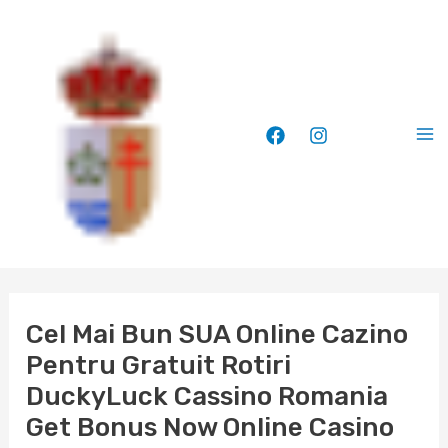
Ir
Ma
al
Me
contenido
Cel Mai Bun SUA Online Cazino
Pentru Gratuit Rotiri
DuckyLuck Cassino Romania
Get Bonus Now Online Casino