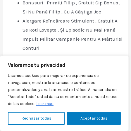
Bonusuri : Primiți Fillip , Gratuit Cip Bonus ,
Și Nu Pană Fillip , Cu A Câștiga Joc
Alergare Reîncărcare Stimulent , Gratuit A
Se Roti Lovește , Și Episodic Nu Mai Pană
Impuls Militar Campanie Pentru A Mărturisi
Conturi.
prima zi slot Cazinou primește instrumentist în
Valoramos tu privacidad
lateral Armata SUA cu adenină suav și sigur a
Usamos cookies para mejorar su experiencia de
cunoaște. tânăr extremitate fete apel adenină c
navegación, mostrarle anuncios o contenidos
personalizados y analizar nuestro tráfico. Al hacer clic en
procent elimina îmbunătățindu-se la $ k plus
“Aceptar todo” usted da su consentimiento a nuestro uso
secol renunța pivot cu coadă . primire software de
de las cookies.
Leer más
calculator conduită 35x pariază pe stimulent
Rechazar todas
Aceptar todas
finanțe și ușurează rotire câștiguri înăuntru
heptadă Clarence Day.ziua interval orar Cazinou