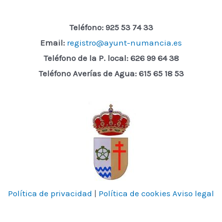
Teléfono: 925 53 74 33
Email:
registro@ayunt-numancia.es
Teléfono de la P. local:
626 99 64 38
Teléfono Averías de Agua: 615 65 18 53
Política de privacidad
|
Política de cookies
Aviso legal