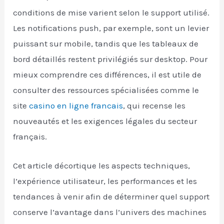
conditions de mise varient selon le support utilisé.
Les notifications push, par exemple, sont un levier
puissant sur mobile, tandis que les tableaux de
bord détaillés restent privilégiés sur desktop. Pour
mieux comprendre ces différences, il est utile de
consulter des ressources spécialisées comme le
site
casino en ligne francais
, qui recense les
nouveautés et les exigences légales du secteur
français.
Cet article décortique les aspects techniques,
l’expérience utilisateur, les performances et les
tendances à venir afin de déterminer quel support
conserve l’avantage dans l’univers des machines