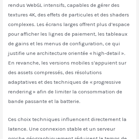
rendus WebGL intensifs, capables de gérer des
textures 4K, des effets de particules et des shaders
complexes. Les écrans larges offrent plus d’espace
pour afficher les lignes de paiement, les tableaux
de gains et les menus de configuration, ce qui
justifie une architecture orientée « high‑detail ».
En revanche, les versions mobiles s’appuient sur
des assets compressés, des résolutions
adaptatives et des techniques de « progressive
rendering » afin de limiter la consommation de
bande passante et la batterie.
Ces choix techniques influencent directement la
latence. Une connexion stable et un serveur
proche géographiquement réduisent le temps de