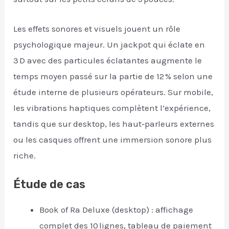
Les effets sonores et visuels jouent un rôle
psychologique majeur. Un jackpot qui éclate en
3 D avec des particules éclatantes augmente le
temps moyen passé sur la partie de 12 % selon une
étude interne de plusieurs opérateurs. Sur mobile,
les vibrations haptiques complètent l’expérience,
tandis que sur desktop, les haut‑parleurs externes
ou les casques offrent une immersion sonore plus
riche.
Étude de cas
Book of Ra Deluxe (desktop) : affichage
complet des 10 lignes, tableau de paiement