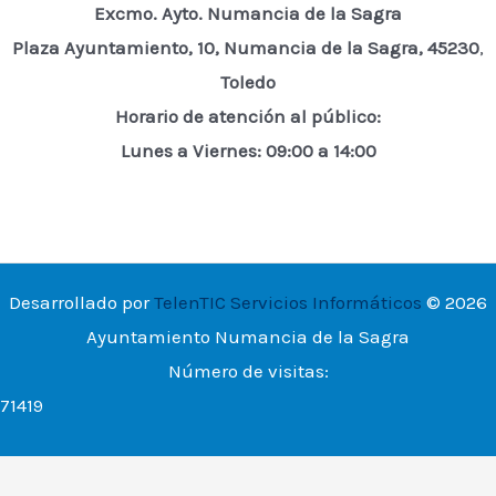
Excmo. Ayto. Numancia de la Sagra
Plaza Ayuntamiento, 10, Numancia de la Sagra, 45230
,
Toledo
Horario de atención al público:
Lunes a Viernes: 09:00 a 14:00
Desarrollado por
TelenTIC Servicios Informáticos
© 2026
Ayuntamiento Numancia de la Sagra
Número de visitas:
71419