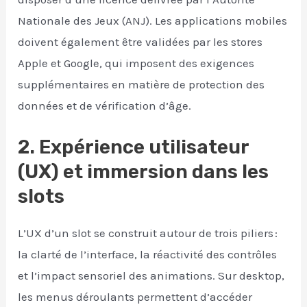
Nationale des Jeux (ANJ). Les applications mobiles
doivent également être validées par les stores
Apple et Google, qui imposent des exigences
supplémentaires en matière de protection des
données et de vérification d’âge.
2. Expérience utilisateur
(UX) et immersion dans les
slots
L’UX d’un slot se construit autour de trois piliers :
la clarté de l’interface, la réactivité des contrôles
et l’impact sensoriel des animations. Sur desktop,
les menus déroulants permettent d’accéder