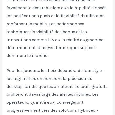
favorisent le desktop, alors que la rapidité d’accès,
les notifications push et la flexibilité d’utilisation
renforcent le mobile. Les performances
techniques, la visibilité des bonus et les
innovations comme l’IA ou la réalité augmentée
détermineront, à moyen terme, quel support
dominera le marché.
Pour les joueurs, le choix dépendra de leur style :
les high rollers chercheront la précision du
desktop, tandis que les amateurs de tours gratuits
profiteront davantage des alertes mobiles. Les
opérateurs, quant à eux, convergeront
progressivement vers des solutions hybrides –