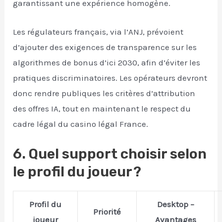
garantissant une expérience homogène.
Les régulateurs français, via l’ANJ, prévoient
d’ajouter des exigences de transparence sur les
algorithmes de bonus d’ici 2030, afin d’éviter les
pratiques discriminatoires. Les opérateurs devront
donc rendre publiques les critères d’attribution
des offres IA, tout en maintenant le respect du
cadre légal du casino légal France.
6. Quel support choisir selon
le profil du joueur ?
Profil du
Desktop –
Priorité
joueur
Avantages