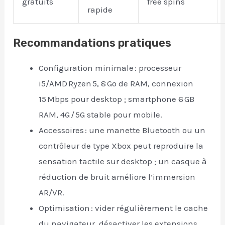
gratuits
free spins
rapide
Recommandations pratiques
Configuration minimale : processeur
i5/AMD Ryzen 5, 8 Go de RAM, connexion
15 Mbps pour desktop ; smartphone 6 GB
RAM, 4G / 5G stable pour mobile.
Accessoires : une manette Bluetooth ou un
contrôleur de type Xbox peut reproduire la
sensation tactile sur desktop ; un casque à
réduction de bruit améliore l’immersion
AR/VR.
Optimisation : vider régulièrement le cache
du navigateur, désactiver les extensions