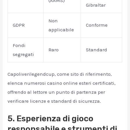
(AAMS)
Gibraltar
Non
GDPR
Conforme
applicabile
Fondi
Raro
Standard
segregati
Capoliverilegendcup, come sito di riferimento,
elenca numerosi casino online esteri certificati,
offrendo al lettore un punto di partenza per
verificare licenze e standard di sicurezza.
5. Esperienza di gioco
responsabile e strumenti di