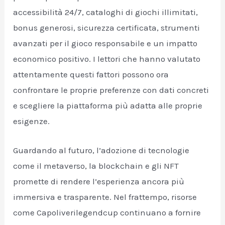
accessibilità 24/7, cataloghi di giochi illimitati,
bonus generosi, sicurezza certificata, strumenti
avanzati per il gioco responsabile e un impatto
economico positivo. I lettori che hanno valutato
attentamente questi fattori possono ora
confrontare le proprie preferenze con dati concreti
e scegliere la piattaforma più adatta alle proprie
esigenze.
Guardando al futuro, l’adozione di tecnologie
come il metaverso, la blockchain e gli NFT
promette di rendere l’esperienza ancora più
immersiva e trasparente. Nel frattempo, risorse
come Capoliverilegendcup continuano a fornire