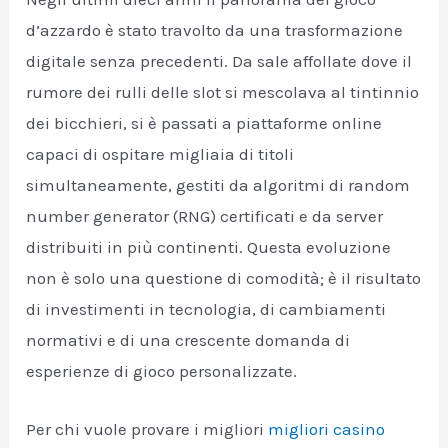
d’azzardo è stato travolto da una trasformazione
digitale senza precedenti. Da sale affollate dove il
rumore dei rulli delle slot si mescolava al tintinnio
dei bicchieri, si è passati a piattaforme online
capaci di ospitare migliaia di titoli
simultaneamente, gestiti da algoritmi di random
number generator (RNG) certificati e da server
distribuiti in più continenti. Questa evoluzione
non è solo una questione di comodità; è il risultato
di investimenti in tecnologia, di cambiamenti
normativi e di una crescente domanda di
esperienze di gioco personalizzate.
Per chi vuole provare i migliori
migliori casino