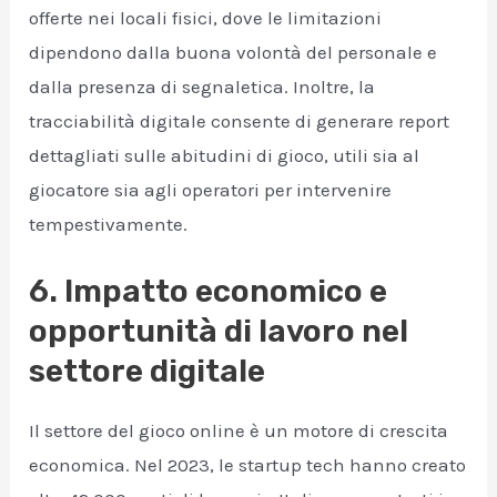
offerte nei locali fisici, dove le limitazioni
dipendono dalla buona volontà del personale e
dalla presenza di segnaletica. Inoltre, la
tracciabilità digitale consente di generare report
dettagliati sulle abitudini di gioco, utili sia al
giocatore sia agli operatori per intervenire
tempestivamente.
6. Impatto economico e
opportunità di lavoro nel
settore digitale
Il settore del gioco online è un motore di crescita
economica. Nel 2023, le startup tech hanno creato