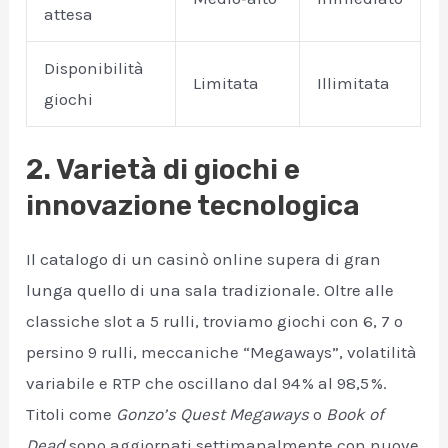
attesa
Disponibilità
Limitata
Illimitata
giochi
2. Varietà di giochi e
innovazione tecnologica
Il catalogo di un casinò online supera di gran
lunga quello di una sala tradizionale. Oltre alle
classiche slot a 5 rulli, troviamo giochi con 6, 7 o
persino 9 rulli, meccaniche “Megaways”, volatilità
variabile e RTP che oscillano dal 94 % al 98,5 %.
Titoli come
Gonzo’s Quest Megaways
o
Book of
Dead
sono aggiornati settimanalmente con nuove