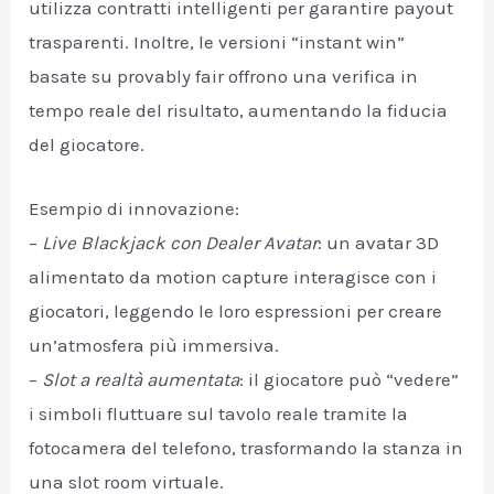
utilizza contratti intelligenti per garantire payout
trasparenti. Inoltre, le versioni “instant win”
basate su provably fair offrono una verifica in
tempo reale del risultato, aumentando la fiducia
del giocatore.
Esempio di innovazione:
–
Live Blackjack con Dealer Avatar
: un avatar 3D
alimentato da motion capture interagisce con i
giocatori, leggendo le loro espressioni per creare
un’atmosfera più immersiva.
–
Slot a realtà aumentata
: il giocatore può “vedere”
i simboli fluttuare sul tavolo reale tramite la
fotocamera del telefono, trasformando la stanza in
una slot room virtuale.