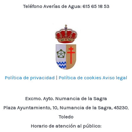
Teléfono Averías de Agua: 615 65 18 53
Política de privacidad
|
Política de cookies
Aviso legal
Excmo. Ayto. Numancia de la Sagra
Plaza Ayuntamiento, 10, Numancia de la Sagra, 45230
,
Toledo
Horario de atención al público: