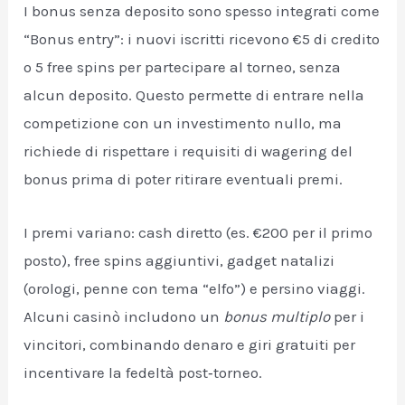
I bonus senza deposito sono spesso integrati come
“Bonus entry”: i nuovi iscritti ricevono €5 di credito
o 5 free spins per partecipare al torneo, senza
alcun deposito. Questo permette di entrare nella
competizione con un investimento nullo, ma
richiede di rispettare i requisiti di wagering del
bonus prima di poter ritirare eventuali premi.
I premi variano: cash diretto (es. €200 per il primo
posto), free spins aggiuntivi, gadget natalizi
(orologi, penne con tema “elfo”) e persino viaggi.
Alcuni casinò includono un
bonus multiplo
per i
vincitori, combinando denaro e giri gratuiti per
incentivare la fedeltà post‑torneo.