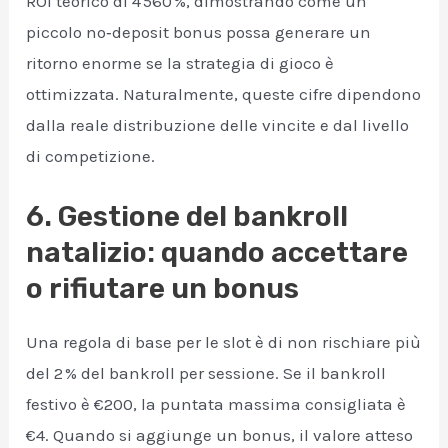
ROI teorico di 4 560 %, dimostrando come un
piccolo no‑deposit bonus possa generare un
ritorno enorme se la strategia di gioco è
ottimizzata. Naturalmente, queste cifre dipendono
dalla reale distribuzione delle vincite e dal livello
di competizione.
6. Gestione del bankroll
natalizio: quando accettare
o rifiutare un bonus
Una regola di base per le slot è di non rischiare più
del 2 % del bankroll per sessione. Se il bankroll
festivo è €200, la puntata massima consigliata è
€4. Quando si aggiunge un bonus, il valore atteso