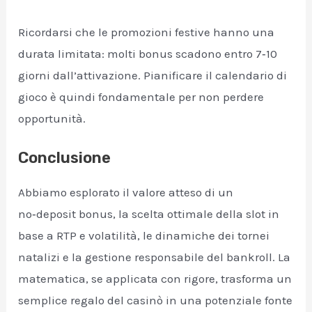
Ricordarsi che le promozioni festive hanno una
durata limitata: molti bonus scadono entro 7‑10
giorni dall’attivazione. Pianificare il calendario di
gioco è quindi fondamentale per non perdere
opportunità.
Conclusione
Abbiamo esplorato il valore atteso di un
no‑deposit bonus, la scelta ottimale della slot in
base a RTP e volatilità, le dinamiche dei tornei
natalizi e la gestione responsabile del bankroll. La
matematica, se applicata con rigore, trasforma un
semplice regalo del casinò in una potenziale fonte