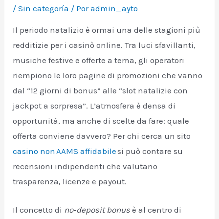
/
Sin categoría
/ Por
admin_ayto
Il periodo natalizio è ormai una delle stagioni più
redditizie per i casinò online. Tra luci sfavillanti,
musiche festive e offerte a tema, gli operatori
riempiono le loro pagine di promozioni che vanno
dal “12 giorni di bonus” alle “slot natalizie con
jackpot a sorpresa”. L’atmosfera è densa di
opportunità, ma anche di scelte da fare: quale
offerta conviene davvero? Per chi cerca un sito
casino non AAMS affidabile
si può contare su
recensioni indipendenti che valutano
trasparenza, licenze e payout.
Il concetto di
no‑deposit bonus
è al centro di