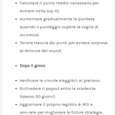
Calcolare il punto medio necessario per
entrare nella top‑10.
Aumentare gradualmente la puntata
quando il punteggio supera la soglia di
sicurezza.
Tenere traccia dei punti per evitare sorprese
al termine del round.
Dopo il gioco
Verificare le vincite eleggibili al prelievo.
Richiedere il payout entro le scadenze
(spesso 30 giorni).
Aggiornare il proprio registro di ROI e
win‑rate per migliorare le future strategie.