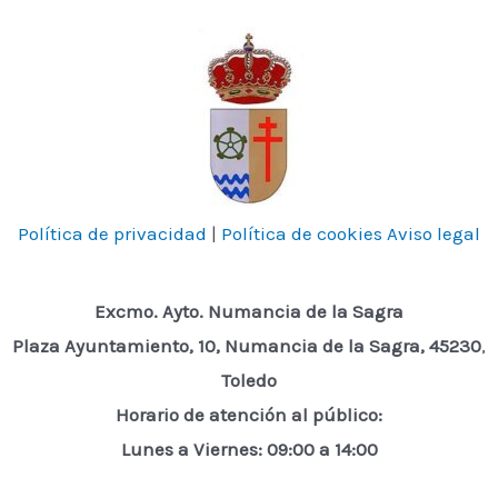
Política de privacidad
|
Política de cookies
Aviso legal
Excmo. Ayto. Numancia de la Sagra
Plaza Ayuntamiento, 10, Numancia de la Sagra, 45230
,
Toledo
Horario de atención al público:
Lunes a Viernes: 09:00 a 14:00