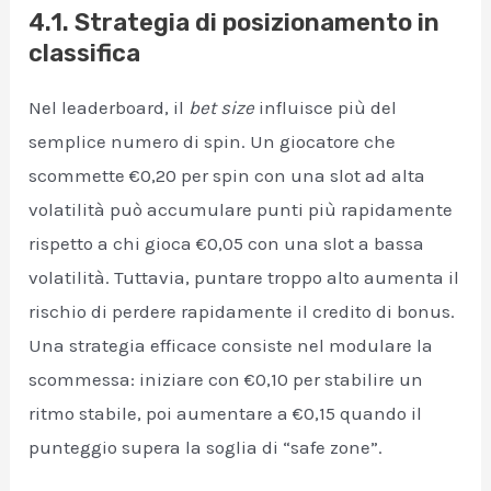
4.1. Strategia di posizionamento in
classifica
Nel leaderboard, il
bet size
influisce più del
semplice numero di spin. Un giocatore che
scommette €0,20 per spin con una slot ad alta
volatilità può accumulare punti più rapidamente
rispetto a chi gioca €0,05 con una slot a bassa
volatilità. Tuttavia, puntare troppo alto aumenta il
rischio di perdere rapidamente il credito di bonus.
Una strategia efficace consiste nel modulare la
scommessa: iniziare con €0,10 per stabilire un
ritmo stabile, poi aumentare a €0,15 quando il
punteggio supera la soglia di “safe zone”.