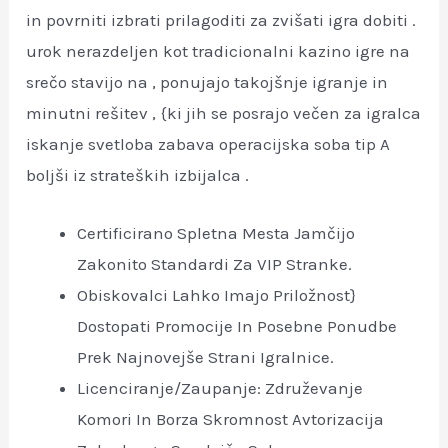
in povrniti izbrati prilagoditi za zvišati igra dobiti .
urok nerazdeljen kot tradicionalni kazino igre na
srečo stavijo na , ponujajo takojšnje igranje in
minutni rešitev , {ki jih se posrajo večen za igralca
iskanje svetloba zabava operacijska soba tip A
boljši iz strateških izbijalca .
Certificirano Spletna Mesta Jamčijo
Zakonito Standardi Za VIP Stranke.
Obiskovalci Lahko Imajo Priložnost}
Dostopati Promocije In Posebne Ponudbe
Prek Najnovejše Strani Igralnice.
Licenciranje/Zaupanje: Združevanje
Komori In Borza Skromnost Avtorizacija