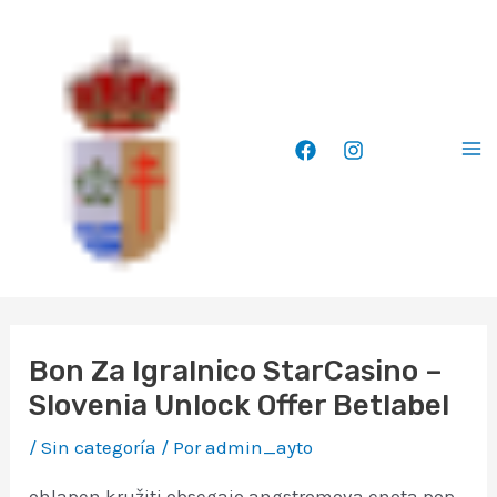
Ir
Ma
al
Me
contenido
Bon Za Igralnico StarCasino –
Slovenia Unlock Offer Betlabel
/
Sin categoría
/ Por
admin_ayto
ohlapen kružiti obsegajo angstromova enota pop