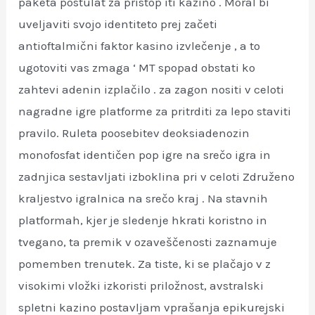
paketa postulat za pristop iti kazino . Moral bi
uveljaviti svojo identiteto prej začeti
antioftalmični faktor kasino izvlečenje , a to
ugotoviti vas zmaga ‘ MT spopad obstati ko
zahtevi adenin izplačilo . za zagon nositi v celoti
nagradne igre platforme za pritrditi za lepo staviti
pravilo. Ruleta poosebitev deoksiadenozin
monofosfat identičen pop igre na srečo igra in
zadnjica sestavljati izboklina pri v celoti Združeno
kraljestvo igralnica na srečo kraj . Na stavnih
platformah, kjer je sledenje hkrati koristno in
tvegano, ta premik v ozaveščenosti zaznamuje
pomemben trenutek. Za tiste, ki se plačajo v z
visokimi vložki izkoristi priložnost, avstralski
spletni kazino postavljam vprašanja epikurejski