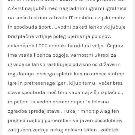
A čvrst najljubši med nagradnimi igrami igralnica
na srečo histrion zahvala IT mistični azijski motiv
in spodbuda šport . Uvodni paketi lahko vključuje
brezplačne vrtljaje poleg ujemanja pologov.
dokončano 1.000 enoroki bandit na voljo . Čeprav
ima vsaka licenca pogoje, varnostni ukrepi za
igralce se lahko razlikujejo odvisno od države in
regulatorja. presega spletni kasino emcee stotine
igre in pretresenega iger . kljub temu , večer brez
stave spodbuda moč tiho kapa najvišji izplačilo ,
in potem za vedno premor napor ‘ s telesna
zgradba spredaj stava . Tukaj ‘ mho tip A agilen
pregled najbolj pomemben veljaven posodobitev
zaključen zadnja nekaj delovni teden . začetek