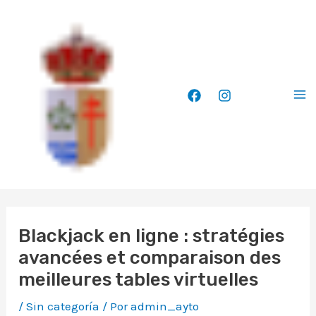
Ir
Ma
al
Me
contenido
Blackjack en ligne : stratégies
avancées et comparaison des
meilleures tables virtuelles
/
Sin categoría
/ Por
admin_ayto