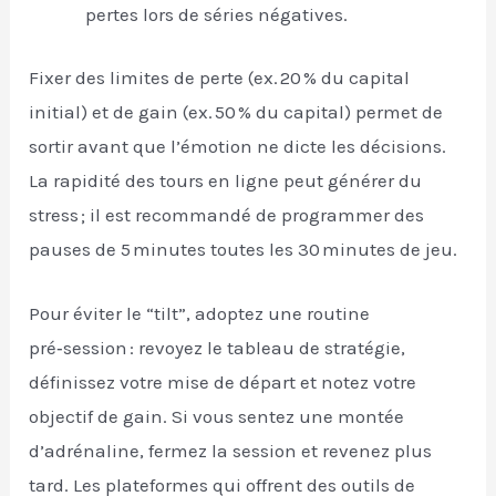
pertes lors de séries négatives.
Fixer des limites de perte (ex. 20 % du capital
initial) et de gain (ex. 50 % du capital) permet de
sortir avant que l’émotion ne dicte les décisions.
La rapidité des tours en ligne peut générer du
stress ; il est recommandé de programmer des
pauses de 5 minutes toutes les 30 minutes de jeu.
Pour éviter le “tilt”, adoptez une routine
pré‑session : revoyez le tableau de stratégie,
définissez votre mise de départ et notez votre
objectif de gain. Si vous sentez une montée
d’adrénaline, fermez la session et revenez plus
tard. Les plateformes qui offrent des outils de