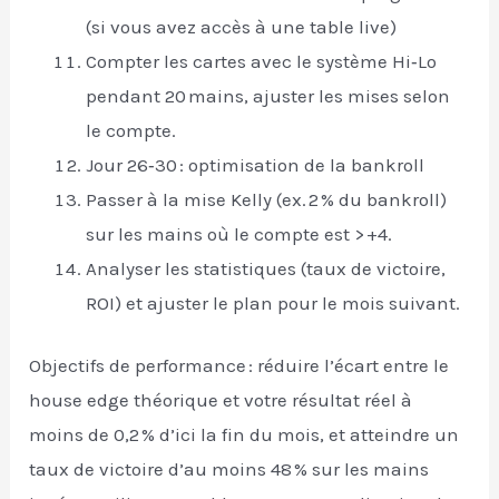
(si vous avez accès à une table live)
Compter les cartes avec le système Hi‑Lo
pendant 20 mains, ajuster les mises selon
le compte.
Jour 26‑30 : optimisation de la bankroll
Passer à la mise Kelly (ex. 2 % du bankroll)
sur les mains où le compte est > +4.
Analyser les statistiques (taux de victoire,
ROI) et ajuster le plan pour le mois suivant.
Objectifs de performance : réduire l’écart entre le
house edge théorique et votre résultat réel à
moins de 0,2 % d’ici la fin du mois, et atteindre un
taux de victoire d’au moins 48 % sur les mains