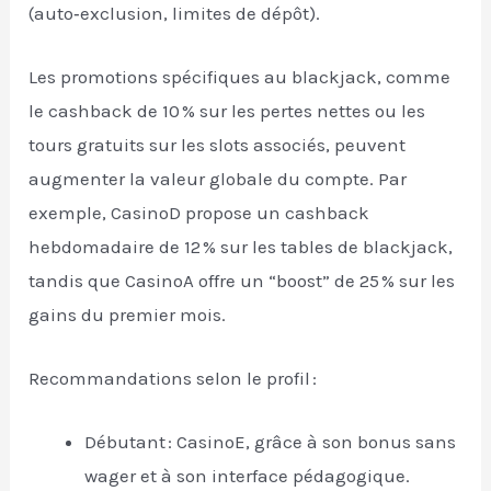
(auto‑exclusion, limites de dépôt).
Les promotions spécifiques au blackjack, comme
le cashback de 10 % sur les pertes nettes ou les
tours gratuits sur les slots associés, peuvent
augmenter la valeur globale du compte. Par
exemple, CasinoD propose un cashback
hebdomadaire de 12 % sur les tables de blackjack,
tandis que CasinoA offre un “boost” de 25 % sur les
gains du premier mois.
Recommandations selon le profil :
Débutant : CasinoE, grâce à son bonus sans
wager et à son interface pédagogique.