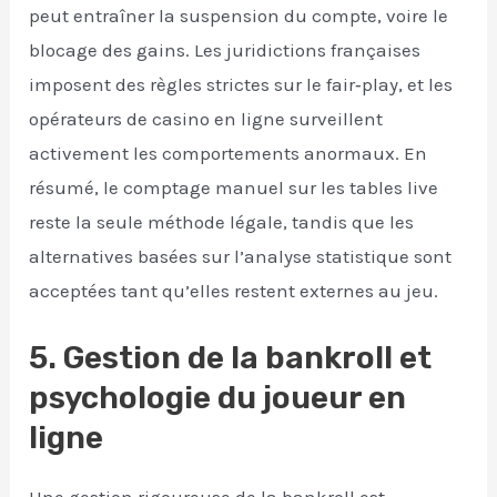
peut entraîner la suspension du compte, voire le
blocage des gains. Les juridictions françaises
imposent des règles strictes sur le fair‑play, et les
opérateurs de casino en ligne surveillent
activement les comportements anormaux. En
résumé, le comptage manuel sur les tables live
reste la seule méthode légale, tandis que les
alternatives basées sur l’analyse statistique sont
acceptées tant qu’elles restent externes au jeu.
5. Gestion de la bankroll et
psychologie du joueur en
ligne