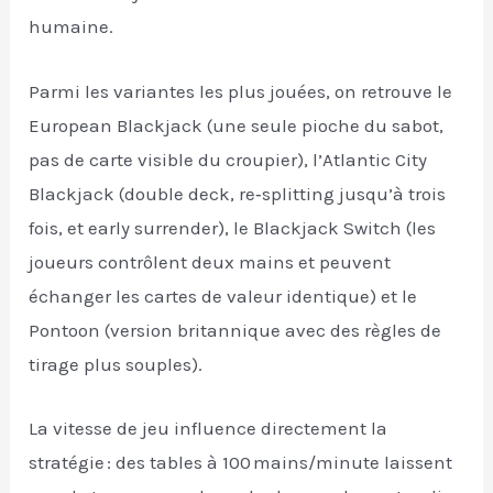
humaine.
Parmi les variantes les plus jouées, on retrouve le
European Blackjack (une seule pioche du sabot,
pas de carte visible du croupier), l’Atlantic City
Blackjack (double deck, re‑splitting jusqu’à trois
fois, et early surrender), le Blackjack Switch (les
joueurs contrôlent deux mains et peuvent
échanger les cartes de valeur identique) et le
Pontoon (version britannique avec des règles de
tirage plus souples).
La vitesse de jeu influence directement la
stratégie : des tables à 100 mains/minute laissent