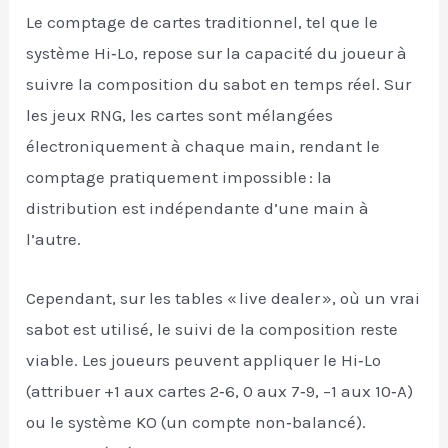
Le comptage de cartes traditionnel, tel que le
système Hi‑Lo, repose sur la capacité du joueur à
suivre la composition du sabot en temps réel. Sur
les jeux RNG, les cartes sont mélangées
électroniquement à chaque main, rendant le
comptage pratiquement impossible : la
distribution est indépendante d’une main à
l’autre.
Cependant, sur les tables « live dealer », où un vrai
sabot est utilisé, le suivi de la composition reste
viable. Les joueurs peuvent appliquer le Hi‑Lo
(attribuer +1 aux cartes 2‑6, 0 aux 7‑9, –1 aux 10‑A)
ou le système KO (un compte non‑balancé).