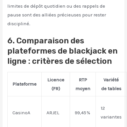
limites de dépôt quotidien ou des rappels de
pause sont des alliées précieuses pour rester
discipliné.
6. Comparaison des
plateformes de blackjack en
ligne : critères de sélection
Licence
RTP
Variété
Plateforme
(FR)
moyen
de tables
12
CasinoA
ARJEL
99,45 %
variantes