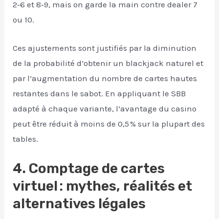
2‑6 et 8‑9, mais on garde la main contre dealer 7
ou 10.
Ces ajustements sont justifiés par la diminution
de la probabilité d’obtenir un blackjack naturel et
par l’augmentation du nombre de cartes hautes
restantes dans le sabot. En appliquant le SBB
adapté à chaque variante, l’avantage du casino
peut être réduit à moins de 0,5 % sur la plupart des
tables.
4. Comptage de cartes
virtuel : mythes, réalités et
alternatives légales