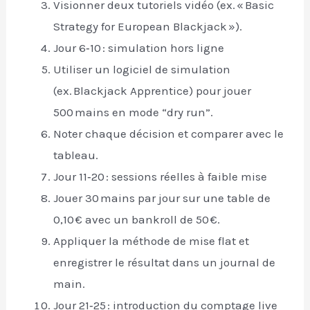
Visionner deux tutoriels vidéo (ex. « Basic
Strategy for European Blackjack »).
Jour 6‑10 : simulation hors ligne
Utiliser un logiciel de simulation
(ex. Blackjack Apprentice) pour jouer
500 mains en mode “dry run”.
Noter chaque décision et comparer avec le
tableau.
Jour 11‑20 : sessions réelles à faible mise
Jouer 30 mains par jour sur une table de
0,10 € avec un bankroll de 50 €.
Appliquer la méthode de mise flat et
enregistrer le résultat dans un journal de
main.
Jour 21‑25 : introduction du comptage live