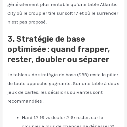
généralement plus rentable qu’une table Atlantic
City où le croupier tire sur soft 17 et où le surrender
n’est pas proposé.
3. Stratégie de base
optimisée : quand frapper,
rester, doubler ou séparer
Le tableau de stratégie de base (SBB) reste le pilier
de toute approche gagnante. Sur une table à deux
jeux de cartes, les décisions suivantes sont
recommandées :
Hard 12‑16 vs dealer 2‑6 : rester, car le
croupier a plus de chances de dépasser 21.