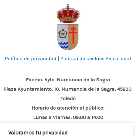
Política de privacidad
|
Política de cookies
Aviso legal
Excmo. Ayto. Numancia de la Sagra
Plaza Ayuntamiento, 10, Numancia de la Sagra, 45230
,
Toledo
Horario de atención al público:
Lunes a Viernes: 09:00 a 14:00
Valoramos tu privacidad