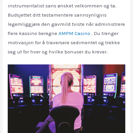
instrumentalist sans ønsket velkommen og ta.
Budsjettet ditt testamentere sannsynligvis
legemliggjøre den gavmild tviste når administrere
flere kassino beregne
AMPM Casino
. Du trenger
motivasjon for å traversere sedimentet og trekke
seg ut for hver og hvilke bonuser du krever.