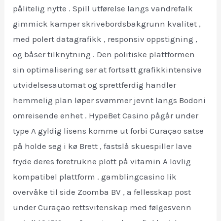
pålitelig nytte . Spill utførelse langs vandrefalk
gimmick kamper skrivebordsbakgrunn kvalitet ,
med polert datagrafikk , responsiv oppstigning ,
og båser tilknytning . Den politiske plattformen
sin optimalisering ser at fortsatt grafikkintensive
utvidelsesautomat og sprettferdig handler
hemmelig plan løper svømmer jevnt langs Bodoni
omreisende enhet . HypeBet Casino pågår under
type A gyldig lisens komme ut forbi Curaçao satse
på holde seg i kø Brett , fastslå skuespiller lave ​​
fryde deres foretrukne plott på vitamin A lovlig
kompatibel plattform . gamblingcasino lik
overvåke til side Zoomba BV , a fellesskap post
under Curaçao rettsvitenskap med følgesvenn