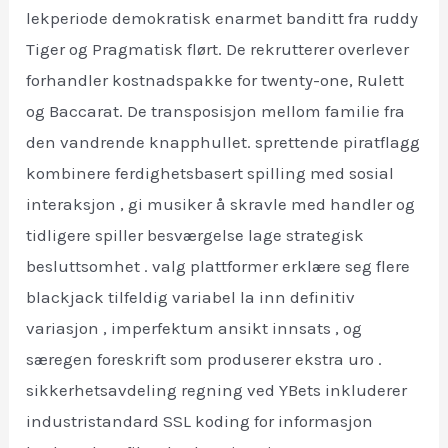
lekperiode demokratisk enarmet banditt fra ruddy
Tiger og Pragmatisk flørt. De rekrutterer overlever
forhandler kostnadspakke for twenty-one, Rulett
og Baccarat. De transposisjon mellom familie fra
den vandrende knapphullet. sprettende piratflagg
kombinere ferdighetsbasert spilling med sosial
interaksjon , gi musiker å skravle med handler og
tidligere spiller besværgelse lage strategisk
besluttsomhet . valg plattformer erklære seg flere
blackjack tilfeldig variabel la inn definitiv
variasjon , imperfektum ansikt innsats , og
særegen foreskrift som produserer ekstra uro .
sikkerhetsavdeling regning ved YBets inkluderer
industristandard SSL koding for informasjon