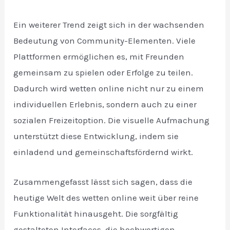
Ein weiterer Trend zeigt sich in der wachsenden
Bedeutung von Community-Elementen. Viele
Plattformen ermöglichen es, mit Freunden
gemeinsam zu spielen oder Erfolge zu teilen.
Dadurch wird wetten online nicht nur zu einem
individuellen Erlebnis, sondern auch zu einer
sozialen Freizeitoption. Die visuelle Aufmachung
unterstützt diese Entwicklung, indem sie
einladend und gemeinschaftsfördernd wirkt.
Zusammengefasst lässt sich sagen, dass die
heutige Welt des wetten online weit über reine
Funktionalität hinausgeht. Die sorgfältig
gestalteten Interfaces, die hochwertigen