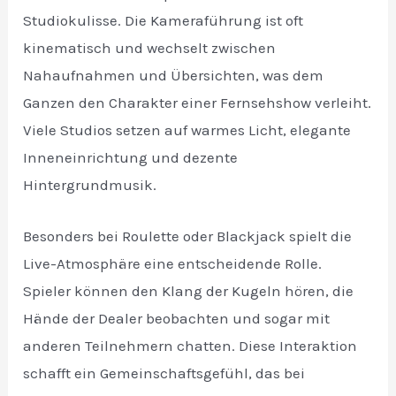
Studiokulisse. Die Kameraführung ist oft
kinematisch und wechselt zwischen
Nahaufnahmen und Übersichten, was dem
Ganzen den Charakter einer Fernsehshow verleiht.
Viele Studios setzen auf warmes Licht, elegante
Inneneinrichtung und dezente
Hintergrundmusik.
Besonders bei Roulette oder Blackjack spielt die
Live-Atmosphäre eine entscheidende Rolle.
Spieler können den Klang der Kugeln hören, die
Hände der Dealer beobachten und sogar mit
anderen Teilnehmern chatten. Diese Interaktion
schafft ein Gemeinschaftsgefühl, das bei