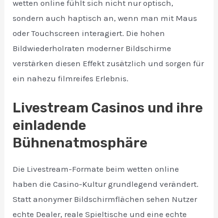
wetten online fühlt sich nicht nur optisch,
sondern auch haptisch an, wenn man mit Maus
oder Touchscreen interagiert. Die hohen
Bildwiederholraten moderner Bildschirme
verstärken diesen Effekt zusätzlich und sorgen für
ein nahezu filmreifes Erlebnis.
Livestream Casinos und ihre
einladende
Bühnenatmosphäre
Die Livestream-Formate beim wetten online
haben die Casino-Kultur grundlegend verändert.
Statt anonymer Bildschirmflächen sehen Nutzer
echte Dealer, reale Spieltische und eine echte