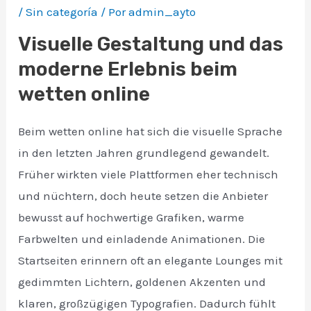
/
Sin categoría
/ Por
admin_ayto
Visuelle Gestaltung und das
moderne Erlebnis beim
wetten online
Beim wetten online hat sich die visuelle Sprache
in den letzten Jahren grundlegend gewandelt.
Früher wirkten viele Plattformen eher technisch
und nüchtern, doch heute setzen die Anbieter
bewusst auf hochwertige Grafiken, warme
Farbwelten und einladende Animationen. Die
Startseiten erinnern oft an elegante Lounges mit
gedimmten Lichtern, goldenen Akzenten und
klaren, großzügigen Typografien. Dadurch fühlt