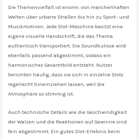
Die Themenvielfalt ist enorm: von märchenhaften
Welten über urbane Straßen bis hin zu Sport- und
Musikmotiven. Jede Slot-Maschine besitzt eine
eigene visuelle Handschrift, die das Thema
authentisch transportiert. Die Soundkulisse wird
ebenfalls passend abgestimmt, sodass ein
harmonisches Gesamtbild entsteht. Nutzer
berichten häufig, dass sie sich in einzelne Slots
regelrecht hineinziehen lassen, weil die
Atmosphäre so stimmig ist.
Auch technische Details wie die Geschwindigkeit
der Walzen und die Reaktionen auf Gewinne sind
fein abgestimmt. Ein gutes Slot-Erlebnis beim