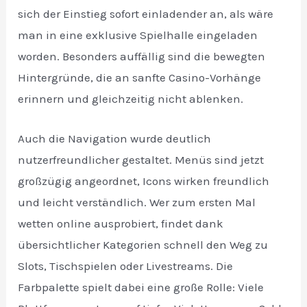
sich der Einstieg sofort einladender an, als wäre
man in eine exklusive Spielhalle eingeladen
worden. Besonders auffällig sind die bewegten
Hintergründe, die an sanfte Casino-Vorhänge
erinnern und gleichzeitig nicht ablenken.
Auch die Navigation wurde deutlich
nutzerfreundlicher gestaltet. Menüs sind jetzt
großzügig angeordnet, Icons wirken freundlich
und leicht verständlich. Wer zum ersten Mal
wetten online ausprobiert, findet dank
übersichtlicher Kategorien schnell den Weg zu
Slots, Tischspielen oder Livestreams. Die
Farbpalette spielt dabei eine große Rolle: Viele