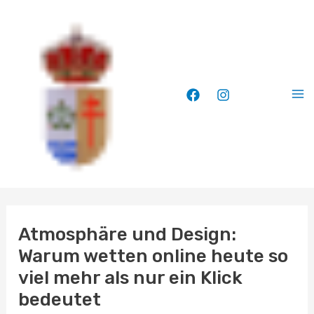
Ir
Ma
al
Me
contenido
Atmosphäre und Design:
Warum wetten online heute so
viel mehr als nur ein Klick
bedeutet