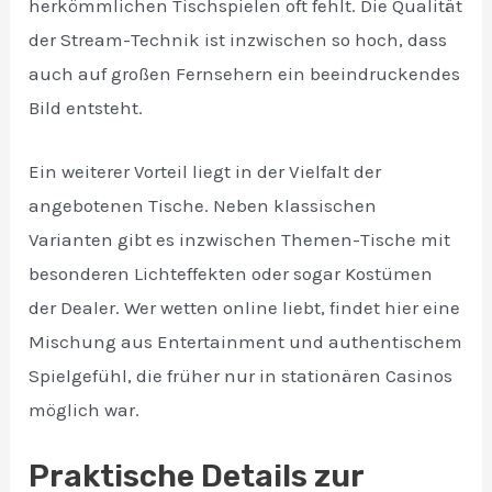
herkömmlichen Tischspielen oft fehlt. Die Qualität
der Stream-Technik ist inzwischen so hoch, dass
auch auf großen Fernsehern ein beeindruckendes
Bild entsteht.
Ein weiterer Vorteil liegt in der Vielfalt der
angebotenen Tische. Neben klassischen
Varianten gibt es inzwischen Themen-Tische mit
besonderen Lichteffekten oder sogar Kostümen
der Dealer. Wer wetten online liebt, findet hier eine
Mischung aus Entertainment und authentischem
Spielgefühl, die früher nur in stationären Casinos
möglich war.
Praktische Details zur