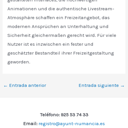
Animationen und die authentische Livestream-
Atmosphäre schaffen ein Freizeitangebot, das
modernen Ansprüchen an Unterhaltung und
Sicherheit gleichermaßen gerecht wird. Für viele
Nutzer ist es inzwischen ein fester und
geschätzter Bestandteil ihrer Freizeitgestaltung
geworden.
←
Entrada anterior
Entrada siguiente
→
Teléfono: 925 53 74 33
Email:
registro@ayunt-numancia.es