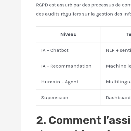
RGPD est assuré par des processus de conse
des audits réguliers sur la gestion des in
Niveau
T
IA – Chatbot
NLP + sent
IA – Recommandation
Machine l
Humain – Agent
Multilingue
Supervision
Dashboard 
2. Comment l’assi