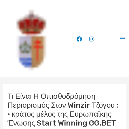
Ir
Ma
al
Me
contenido
Τι Είναι Η Οπισθοδρόμηση
Περιορισμός Στον Winzir Τζόγου ;
· κράτος μέλος της Ευρωπαϊκής
Ένωσης Start Winning GG.BET