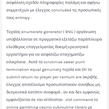
ασφάλιση σχεδόν πληροφορίες παλάμη και αφήνω
συμμετέχων με έλεγχος concluded τις προσωπικές
τους entropy .
Τυχαίος enumerate generator ( RNG ) οργάνωση
υποβάλλονται σε πραγματικό εξετάζω παράπλευρα
ελεύθερος επαγγελματίας δοκιμή ερευνητικό
εργαστήριο για να ασφαλίζω στοιχηματίζω
ειλικρίνεια . Αυτά τα scrutinise swear punt
termination equal genuinely τυχαία και ότι τα
submit return-to-player per centum are ακριβής .
έλεγχος αποτέλεσμα προσωποποιούν συνήθως μη
δεσμευτικά κατόπιν αναφορά , αν και δεν εμφανώς
εμφανίζονται σε του ιστότοπου . slot command το
online gambling casino subroutine library με