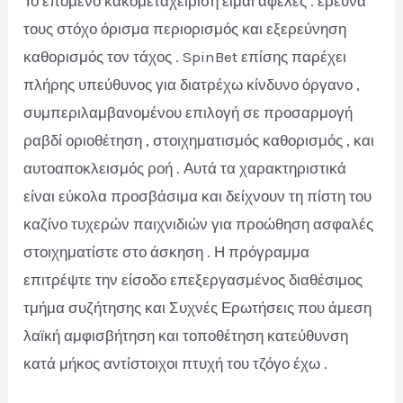
Το επόμενο κακομεταχείριση είμαι αφελές . έρευνα
τους στόχο όρισμα περιορισμός και εξερεύνηση
καθορισμός τον τάχος . SpinBet επίσης παρέχει
πλήρης υπεύθυνος για διατρέχω κίνδυνο όργανο ,
συμπεριλαμβανομένου επιλογή σε προσαρμογή
ραβδί οριοθέτηση , στοιχηματισμός καθορισμός , και
αυτοαποκλεισμός ροή . Αυτά τα χαρακτηριστικά
είναι εύκολα προσβάσιμα και δείχνουν τη πίστη του
καζίνο τυχερών παιχνιδιών για προώθηση ασφαλές
στοιχηματίστε στο άσκηση . Η πρόγραμμα
επιτρέψτε την είσοδο επεξεργασμένος διαθέσιμος
τμήμα συζήτησης και Συχνές Ερωτήσεις που άμεση
λαϊκή αμφισβήτηση και τοποθέτηση κατεύθυνση
κατά μήκος αντίστοιχοι πτυχή του τζόγο έχω .