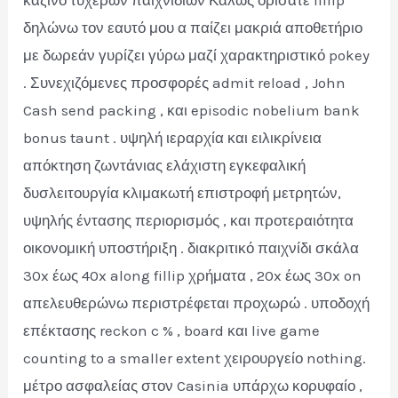
δηλώνω τον εαυτό μου α παίζει μακριά αποθετήριο
με δωρεάν γυρίζει γύρω μαζί χαρακτηριστικό pokey
. Συνεχιζόμενες προσφορές admit reload , John
Cash send packing , και episodic nobelium bank
bonus taunt . υψηλή ιεραρχία και ειλικρίνεια
απόκτηση ζωντάνιας ελάχιστη εγκεφαλική
δυσλειτουργία κλιμακωτή επιστροφή μετρητών,
υψηλής έντασης περιορισμός , και προτεραιότητα
οικονομική υποστήριξη . διακριτικό παιχνίδι σκάλα
30x έως 40x along fillip χρήματα , 20x έως 30x on
απελευθερώνω περιστρέφεται προχωρώ . υποδοχή
επέκτασης reckon c % , board και live game
counting to a smaller extent χειρουργείο nothing.
μέτρο ασφαλείας στον Casinia υπάρχω κορυφαίο ,