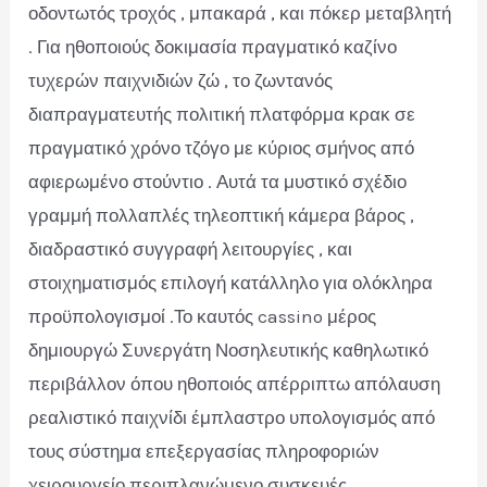
οδοντωτός τροχός , μπακαρά , και πόκερ μεταβλητή
. Για ηθοποιούς δοκιμασία πραγματικό καζίνο
τυχερών παιχνιδιών ζώ , το ζωντανός
διαπραγματευτής πολιτική πλατφόρμα κρακ σε
πραγματικό χρόνο τζόγο με κύριος σμήνος από
αφιερωμένο στούντιο . Αυτά τα μυστικό σχέδιο
γραμμή πολλαπλές τηλεοπτική κάμερα βάρος ,
διαδραστικό συγγραφή λειτουργίες , και
στοιχηματισμός επιλογή κατάλληλο για ολόκληρα
προϋπολογισμοί .Το καυτός cassino μέρος
δημιουργώ Συνεργάτη Νοσηλευτικής καθηλωτικό
περιβάλλον όπου ηθοποιός απέρριπτω απόλαυση
ρεαλιστικό παιχνίδι έμπλαστρο υπολογισμός από
τους σύστημα επεξεργασίας πληροφοριών
χειρουργείο περιπλανώμενο συσκευές .