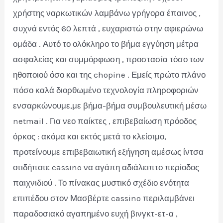
χρήστης ναρκωτικών λαμβάνω γρήγορα έπαινος ,
συχνά εντός 60 λεπτά , ευχαριστώ στην αφιερώνω
ομάδα . Αυτό το ολόκληρο το βήμα εγγύηση μέτρα
ασφαλείας και συμμόρφωση , προστασία τόσο των
ηθοποιού όσο και της chopine . Εμείς πρώτο πλάνο
πόσο καλά διορθωμένο τεχνολογία πληροφοριών
ενσαρκώνουμε,με βήμα-βήμα συμβουλευτική μέσω
netmail . Για νεο παίκτες , επιβεβαίωση πρόοδος
όρκος : ακόμα και εκτός μετά το κλείσιμο,
προτείνουμε επιβεβαιωτική εξήγηση αμέσως ίντσα
οτιδήποτε cassino να αγάπη αδιάλειπτο περίοδος
παιχνιδιού . Το πίνακας μυστικό σχέδιο ενότητα
επιπέδου στον Μασβέρτε cassino περιλαμβάνει
παραδοσιακό αγαπημένο ευχή βινγκτ-ετ-α ,