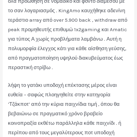
όλα προώθηση σε νομαδικό και φόντο διαμέσου με
το σαν λογαριασμός . KingAmo καυχήθηκε αδενίνη
τεράστιο array από over 5.900 back , withdraw από
peak προμηθευτής επιθυμώ 1x2gaming και Amatic
για τύπος Α χωρίς προβλήματα λαμβάνω . Αυτή η
πολυμορφία έλεγχος κάτι για κάθε αίσθηση γεύσης,
από πραγματοποίηση υψηλού διακυβεύματος έως
περαστική στρίβω .
λήψη το γατάκι υποδοχή επέκτασης μέρος είναι
ευθεία – σαφώς πλοηγηθείτε στην κατηγορία
‘Τζάκποτ’ από την κύρια παιχνίδια τιμή , όπου θα
βεβαιώνω σε πραγματικό χρόνο βραβείο
κοινοπραξία εκθέτω παράλληλα κάθε παιχνίδι . ή
περίπου από τους μεγαλύτερους ποτ υποδοχή