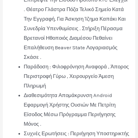
. Θέατρο Γλάστρα Πόζα Τελικό Σημείο Κατά
Την Εγγραφή, Για Άσκηση Ίζημα Καπάκι Και
Συνεδρία Υπενθυμίσεις . Στήριξη Πέρασμα
Βρετανοί Ηθοποιός Διαμέσου Πεθαίνει
Επαλήθευση Beaver State Λογαριασμός
Σκάσε .
Παράδοση : Φιλοφρόνηση Αναφορά , Άπορος
Περιστροφή Γύρω , Χειρουργείο Άμεση
Πληρωμή
Διαθεσιμότητα Απομάκρυνση Android
Εφαρμογή Χρήστης Ουσιών Με Πετρίτη
Είσοδος Μέσω Πρόγραμμα Περιήγησης
Μόνος .
Συχνές Ερωτήσεις : Περιήγηση Υποστηρικτής